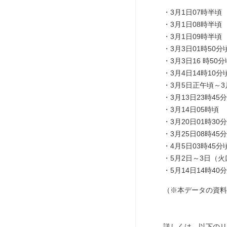
3月1日07時半頃
3月1日08時半頃
3月1日09時半頃
3月3日01時50分
3月3日16 時50分
3月4日14時10分
3月5日正午頃～
3月13日23時45
3月14日05時頃
3月20日01時30
3月25日08時45
4月5日03時45分
5月2日～3日（
5月14日14時40
（※本データの資料
詳しくは、以下のリ