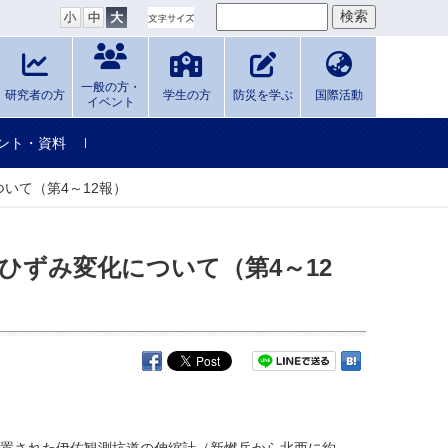
一般の方・
研究者の方
学生の方
防災を学ぶ
国際活動
イベント
ント・資料
いて（第4～12報）
ひずみ変化について（第4～12