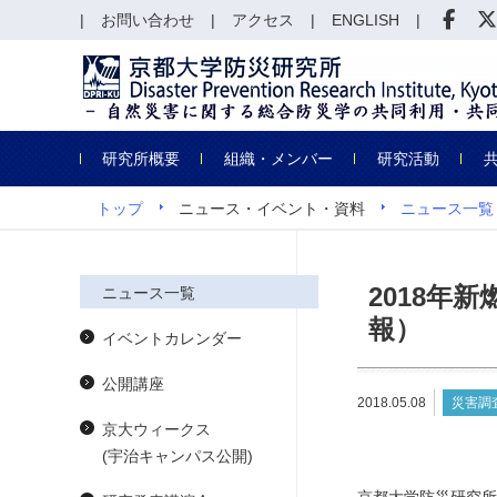
お問い合わせ
アクセス
ENGLISH
研究所概要
組織・メンバー
研究活動
トップ
ニュース・イベント・資料
ニュース一覧
2018年
ニュース一覧
報）
イベントカレンダー
公開講座
2018.05.08
災害調
京大ウィークス
(宇治キャンパス公開)