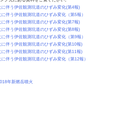
火に伴う伊佐観測坑道のひずみ変化(第4報)
噴火に伴う伊佐観測坑道のひずみ変化（第5報）
火に伴う伊佐観測坑道のひずみ変化(第7報)
火に伴う伊佐観測坑道のひずみ変化(第8報)
噴火に伴う伊佐観測坑道のひずみ変化（第9報）
火に伴う伊佐観測坑道のひずみ変化(第10報)
火に伴う伊佐観測坑道のひずみ変化(第11報)
噴火に伴う伊佐観測坑道のひずみ変化（第12報）
018年新燃岳噴火