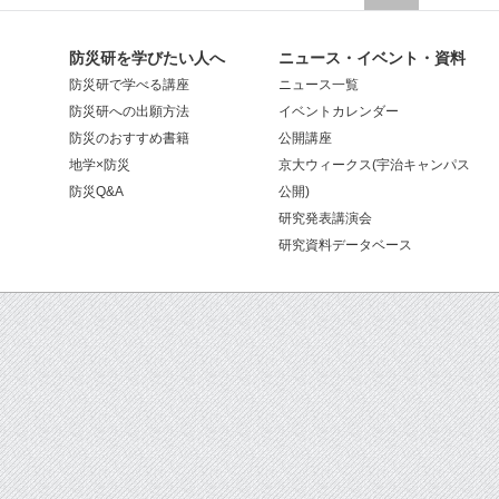
防災研を学びたい人へ
ニュース・イベント・資料
防災研で学べる講座
ニュース一覧
防災研への出願方法
イベントカレンダー
防災のおすすめ書籍
公開講座
地学×防災
京大ウィークス(宇治キャンパス
防災Q&A
公開)
研究発表講演会
研究資料データベース