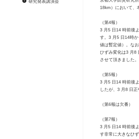
京都大学防災研究所
研究発表講演会
18km）において
（第4報）
3 月5 日14 時前
す。3 月5 日14時
値は暫定値）。なお、
ひずみ変化は3 月
させて頂きました。
（第5報）
3 月5 日14 時前
したが、3 月8 日
（第6報は欠番）
（第7報）
3 月5 日14 時前
す非常に大きなひず