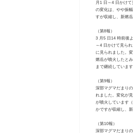
月1 日～4 日かけ
の変化は、やや振幅
すが収縮し、新燃岳
（第8報）
3 月5 日14 時
～4 日かけて見られた
に見られました。変化
燃岳が噴火したとみ
まで継続しています
（第9報）
深部マグマだまりの
れました。変化が見ら
が噴火しています（
かですが収縮し、新
（第10報）
深部マグマだまりの収