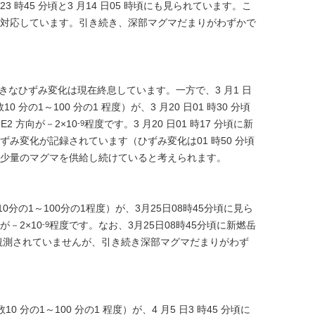
 時45 分頃と3 月14 日05 時頃にも見られています。こ
対応しています。引き続き、深部マグマだまりがわずかで
大きなひずみ変化は現在終息しています。一方で、3 月1 日
の1～100 分の1 程度）が、3 月20 日01 時30 分頃
E2 方向が－2×10
程度です。3 月20 日01 時17 分頃に新
-9
ずみ変化が記録されています（ひずみ変化は01 時50 分頃
少量のマグマを供給し続けていると考えられます。
の1～100分の1程度）が、3月25日08時45分頃に見ら
が－2×10
程度です。なお、3月25日08時45分頃に新燃岳
-9
観測されていませんが、引き続き深部マグマだまりがわず
の1～100 分の1 程度）が、4 月5 日3 時45 分頃に