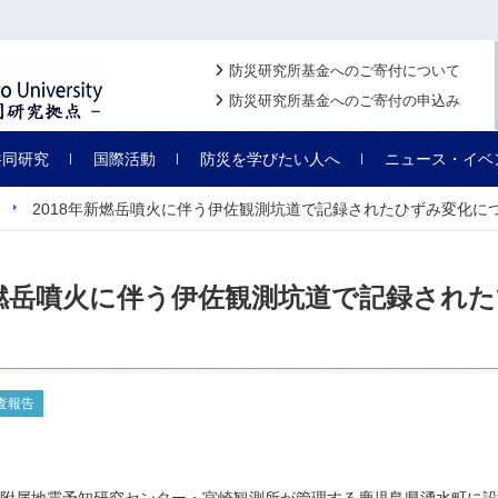
防災研究所基金へのご寄付について
防災研究所基金へのご寄付の申込み
共同研究
国際活動
防災を学びたい人へ
ニュース・イベ
2018年新燃岳噴火に伴う伊佐観測坑道で記録されたひずみ変化につ
新燃岳噴火に伴う伊佐観測坑道で記録された
査報告