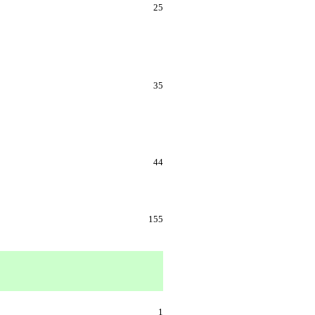
25
35
44
155
1