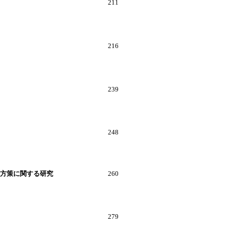
211
216
239
248
方策に関する研究
260
279