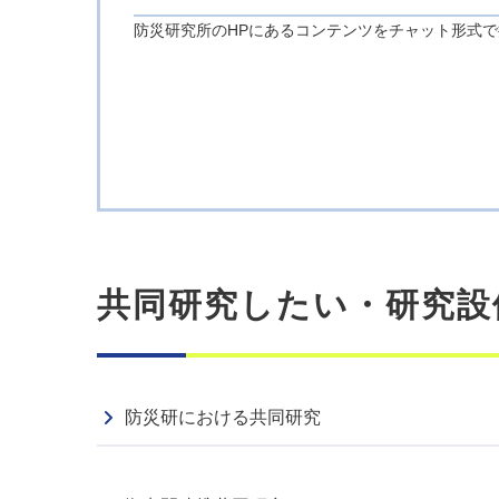
防災研究所のHPにあるコンテンツをチャット形式
出版
2026.06.08
その他
共同研究したい・研究設
防災研における共同研究