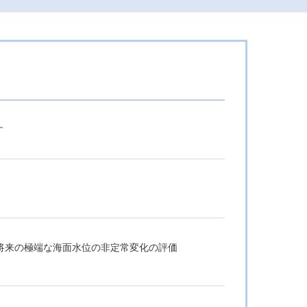
す
将来の極端な海面水位の非定常変化の評価