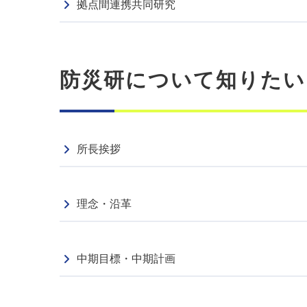
拠点間連携共同研究
防災研について知りたい
所長挨拶
理念・沿革
中期目標・中期計画