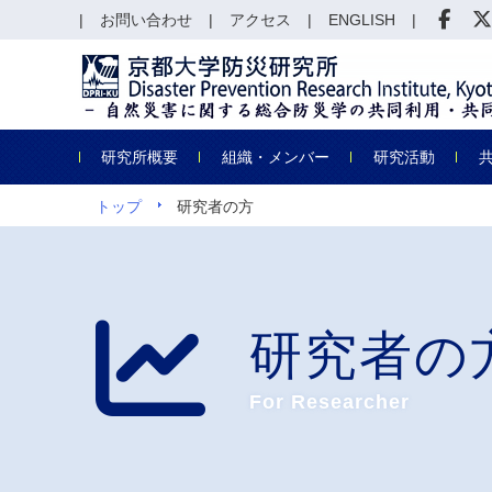
お問い合わせ
アクセス
ENGLISH
研究所概要
組織・メンバー
研究活動
トップ
研究者の方
研究者の
For Researcher