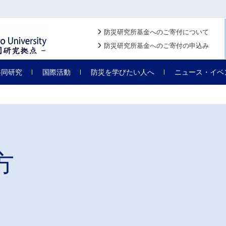
防災研究所基金へのご寄付について
防災研究所基金へのご寄付の申込み
共同研究
国際活動
防災を学びたい人へ
ニュース・イベ
方