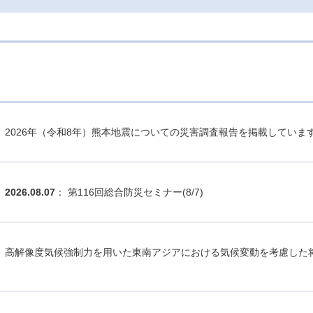
2026年（令和8年）熊本地震についての災害調査報告を掲載していま
2026.08.07
： 第116回総合防災セミナー(8/7)
高解像度気候強制力を用いた東南アジアにおける気候変動を考慮した