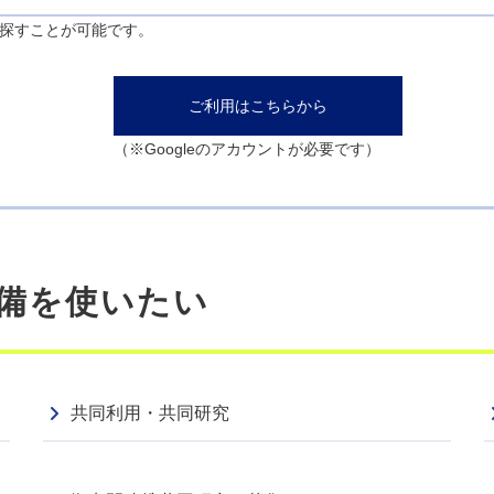
で探すことが可能です。
DPRI Newsletter 112号を刊行しました
ご利用はこちらから
（※Googleのアカウントが必要です）
備を使いたい
共同利用・共同研究