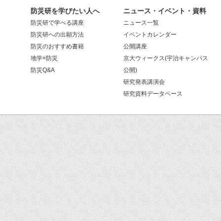
防災研を学びたい人へ
ニュース・イベント・資料
防災研で学べる講座
ニュース一覧
防災研への出願方法
イベントカレンダー
防災のおすすめ書籍
公開講座
地学×防災
京大ウィークス(宇治キャンパス
防災Q&A
公開)
研究発表講演会
研究資料データベース