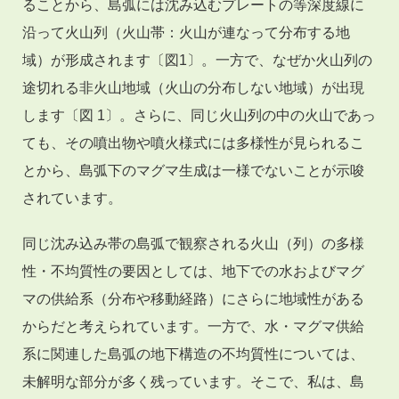
ることから、島弧には沈み込むプレートの等深度線に
沿って火山列（火山帯：火山が連なって分布する地
域）が形成されます〔図1〕。一方で、なぜか火山列の
途切れる非火山地域（火山の分布しない地域）が出現
します〔図 1〕。さらに、同じ火山列の中の火山であっ
ても、その噴出物や噴火様式には多様性が見られるこ
とから、島弧下のマグマ生成は一様でないことが示唆
されています。
同じ沈み込み帯の島弧で観察される火山（列）の多様
性・不均質性の要因としては、地下での水およびマグ
マの供給系（分布や移動経路）にさらに地域性がある
からだと考えられています。一方で、水・マグマ供給
系に関連した島弧の地下構造の不均質性については、
未解明な部分が多く残っています。そこで、私は、島