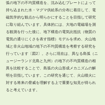
弧の地下の不均質構造を、沈み込むプレートによって
持ち込まれた水・マグマ供給系の分布に着目して、電
磁気学的な観点から明らかにすることを目指して研究
に取り組んでいます。具体的には、大地の電磁場を測
る観測を行った後に、地下構造の電気比抵抗（物質の
電気の通りにくさを表す指標）モデルを求め、火山地
域と非火山地域の地下の不均質構造を考察する研究を
行っています〔図2〕。さらに現在は、異なる島弧（ニ
ュージーランド北島と九州）の地下の不均質構造の相
異を比較することで、島弧の火山形成メカニズムの解
明を目指しています。この研究を通じて、火山噴火に
対する将来の脅威を理解する上で重要な知見が得られ
ると考えています。