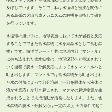
及ぼしています。そこで、私は水循環と密接な関係に
ある島弧の火山形成メカニズムの解明を目指して研究
を行っています。
水循環の担い手は、地球表層において水が岩石と反応
することでできた含水鉱物（水を結晶水として含む鉱
物）です。海洋プレートと共に地球内部（マントル）
に持ち込まれた含水鉱物は、地球深部へと移送されて
いく過程で脱水・分解反応によって水をマントルへと
吐き出します。マントルでは含水鉱物から吐き出され
た水の付加によって部分溶融（一部を固体から液体に
溶かす反応）が引き起こされ、マグマの起源物質が生
成されることで火成活動が活発になります。また、含
水鉱物の脱水・分解反応は一定の温度-圧力条件で起こ