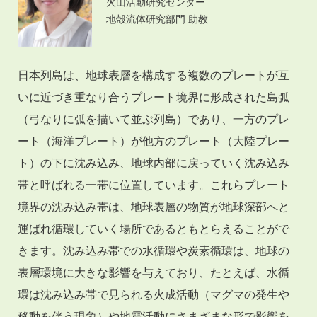
火山活動研究センター
地殻流体研究部門 助教
日本列島は、地球表層を構成する複数のプレートが互
いに近づき重なり合うプレート境界に形成された島弧
（弓なりに弧を描いて並ぶ列島）であり、一方のプレ
ート（海洋プレート）が他方のプレート（大陸プレー
ト）の下に沈み込み、地球内部に戻っていく沈み込み
帯と呼ばれる一帯に位置しています。これらプレート
境界の沈み込み帯は、地球表層の物質が地球深部へと
運ばれ循環していく場所であるともとらえることがで
きます。沈み込み帯での水循環や炭素循環は、地球の
表層環境に大きな影響を与えており、たとえば、水循
環は沈み込み帯で見られる火成活動（マグマの発生や
移動を伴う現象）や地震活動にさまざまな形で影響を