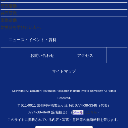
研究活動
共同研究
国際活動
防災研を学びたい人へ
ニュース・イベント・資料
お問い合わせ
アクセス
サイトマップ
Copyright (C) Disaster Prevention Research Institute Kyoto University. All Rights
Reserved.
〒611-0011 京都府宇治市五ケ庄 Tel: 0774-38-3348（代表）
0774-38-4640 (広報担当）（
はこちら
）
このサイトに掲載されている内容・写真・意匠等の無断転載を禁じます。