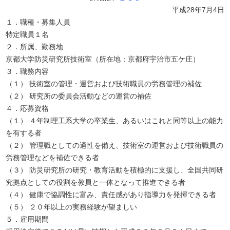
平成28年7月4日
１．職種・募集人員
特定職員１名
２．所属、勤務地
京都大学防災研究所技術室（所在地：京都府宇治市五ケ庄）
３．職務内容
（１） 技術室の管理・運営および技術職員の労務管理の補佐
（２） 研究所の委員会活動などの運営の補佐
４．応募資格
（１） ４年制理工系大学の卒業生、あるいはこれと同等以上の能力
を有する者
（２） 管理職としての適性を備え、技術室の運営および技術職員の
労務管理などを補佐できる者
（３） 防災研究所の研究・教育活動を積極的に支援し、全国共同研
究拠点としての役割を教員と一体となって推進できる者
（４） 健康で協調性に富み、責任感があり指導力を発揮できる者
（５） ２０年以上の実務経験が望ましい
５．雇用期間