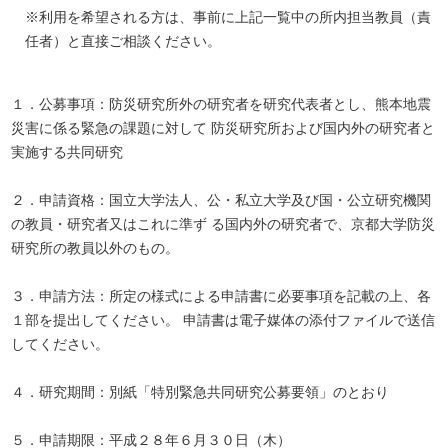
※利用を希望される方は、事前に上記一覧中の所内担当教員（責
任者）と直接ご相談ください。
１．公募事項：防災研究所外の研究者を研究代表者とし、熊本地震
災害に係る緊急の課題に対して 防災研究所および国内外の研究者と
実施する共同研究
２．申請資格：国立大学法人、公・私立大学及び国・公立研究機関
の教員・研究者又はこれに準ず る国内外の研究者で、京都大学防災
研究所の教員以外のもの。
３．申請方法：所定の様式による申請書に必要事項を記載の上、各
１部を提出してください。 申請書は電子媒体の添付ファイルで送信
してください。
４．研究期間：別紙「特別緊急共同研究公募要領」のとおり
５．申請期限：平成２８年６月３０日（木）