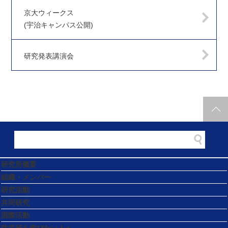
京大ウィークス
(宇治キャンパス公開)
研究発表講演会
研究所概要
組織・メンバー
研究活動
共同研究
国際活動