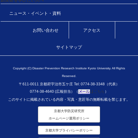
防災研を学びたい人へ
ニュース・イベント・資料
お問い合わせ
アクセス
サイトマップ
Copyright (C) Disaster Prevention Research Institute Kyoto University. All Rights
Reserved.
〒611-0011 京都府宇治市五ケ庄 Tel: 0774-38-3348（代表）
0774-38-4640 (広報担当）（
はこちら
）
このサイトに掲載されている内容・写真・意匠等の無断転載を禁じます。
京都大学防災研究所
ホームページ運用ポリシー
京都大学プライバシーポリシー