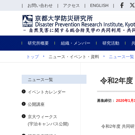
お問い合わせ
アクセス
ENGLISH
研究所概要
組織・メンバー
研究活動
トップ
ニュース・イベント・資料
ニュース一覧
令和2年度
ニュース一覧
イベントカレンダー
募集締切：
2020年1
公開講座
京大ウィークス
(宇治キャンパス公開)
令和2年度 共同研