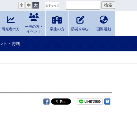
一般の方・
研究者の方
学生の方
防災を学ぶ
国際活動
イベント
ント・資料