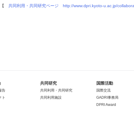
、【
共同利用・共同研究ページ
http://www.dpri.kyoto-u.ac.jp/collabora
動
共同研究
国際活動
報告
共同利用・共同研究
国際交流
クト
共同利用施設
GADRI事務局
DPRI Award