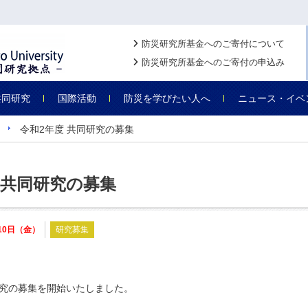
防災研究所基金へのご寄付について
防災研究所基金へのご寄付の申込み
共同研究
国際活動
防災を学びたい人へ
ニュース・イベ
令和2年度 共同研究の募集
 共同研究の募集
月10日（金）
研究募集
究の募集を開始いたしました。