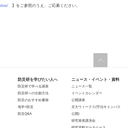
tive/
】をご参照のうえ、ご応募ください。
防災研を学びたい人へ
ニュース・イベント・資料
防災研で学べる講座
ニュース一覧
防災研への出願方法
イベントカレンダー
防災のおすすめ書籍
公開講座
地学×防災
京大ウィークス(宇治キャンパス
防災Q&A
公開)
研究発表講演会
研究資料データベース