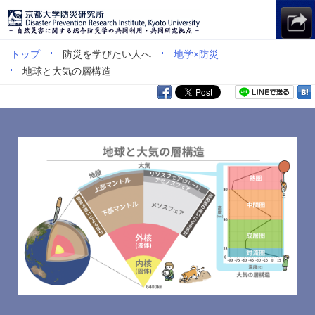
トップ
防災を学びたい人へ
地学×防災
地球と大気の層構造