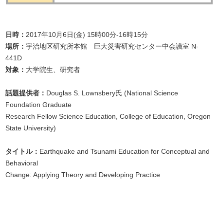
日時：
2017年10月6日(金) 15時00分-16時15分
場所：
宇治地区研究所本館 巨大災害研究センター中会議室 N-
441D
対象：
大学院生、研究者
話題提供者：
Douglas S. Lownsbery氏 (National Science
Foundation Graduate
Research Fellow Science Education, College of Education, Oregon
State University)
タイトル：
Earthquake and Tsunami Education for Conceptual and
Behavioral
Change: Applying Theory and Developing Practice