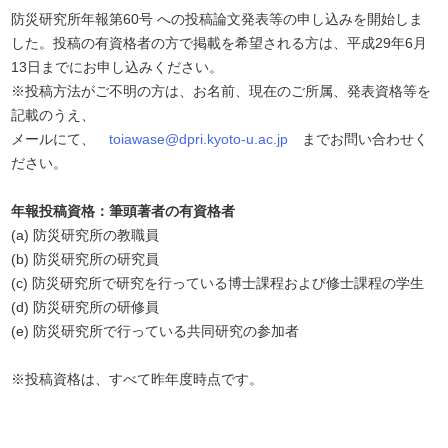
防災研究所年報第60号 への投稿論文発表等の申し込みを開始しま
した。投稿の有資格者の方で掲載を希望される方は、平成29年6月
13日までにお申し込みください。
※投稿方法がご不明の方は、お名前、現在のご所属、発表資格等を
記載のうえ、
メールにて、
toiawase@dpri.kyoto-u.ac.jp
までお問い合わせく
ださい。
年報投稿資格：筆頭著者の有資格者
(a) 防災研究所の教職員
(b) 防災研究所の研究員
(c) 防災研究所で研究を行っている博士課程および修士課程の学生
(d) 防災研究所の研修員
(e) 防災研究所で行っている共同研究の参加者
※投稿資格は、すべて昨年度時点です。