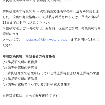
防災研究所年報第60号 投稿論文の募集について
防災研究所年報第60号 への投稿論文発表等の申し込みを開始しま
した。投稿の有資格者の方で掲載を希望される方は、平成29年6月
13日までにお申し込みください。
※投稿方法がご不明の方は、お名前、現在のご所属、発表資格等を
記載のうえ、
メールにて、
toiawase@dpri.kyoto-u.ac.jp
までお問い合わせく
ださい。
年報投稿資格：筆頭著者の有資格者
(a) 防災研究所の教職員
(b) 防災研究所の研究員
(c) 防災研究所で研究を行っている博士課程および修士課程の学生
(d) 防災研究所の研修員
(e) 防災研究所で行っている共同研究の参加者
※投稿資格は、すべて昨年度時点です。