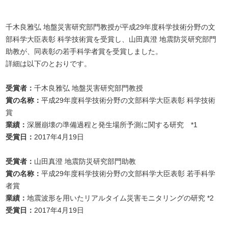
千木良雅弘 地盤災害研究部門教授が平成29年度科学技術分野の文
部科学大臣表彰 科学技術賞を受賞し、山田真澄 地震防災研究部門
助教が、同表彰の若手科学者賞を受賞しました。
詳細は以下のとおりです。
受賞者：
千木良雅弘 地盤災害研究部門教授
賞の名称：
平成29年度科学技術分野の文部科学大臣表彰 科学技術
賞
業績：
深層崩壊の準備過程と発生場所予測に関する研究 *1
受賞日：
2017年4月19日
受賞者：
山田真澄 地震防災研究部門助教
賞の名称：
平成29年度科学技術分野の文部科学大臣表彰 若手科学
者賞
業績：
地震波形を用いたリアルタイム災害モニタリングの研究 *2
受賞日：
2017年4月19日