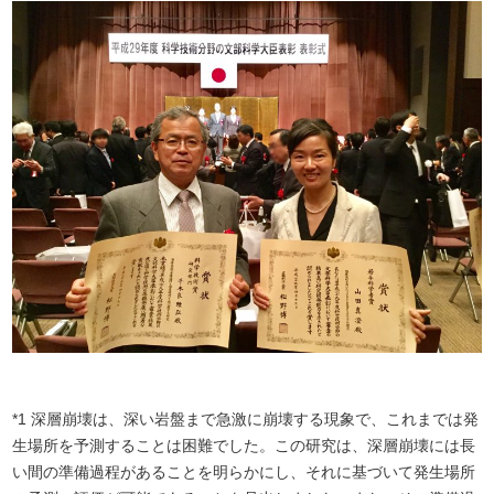
*1 深層崩壊は、深い岩盤まで急激に崩壊する現象で、これまでは発
生場所を予測することは困難でした。この研究は、深層崩壊には長
い間の準備過程があることを明らかにし、それに基づいて発生場所