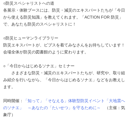
○防災スペシャリストへの道
各展示・体験ブースには、防災・減災のエキスパートたちが「今日
から使える防災知識」を教えてくれます。「ACTION FOR 防災」
で、あなたも防災のスペシャリストに！
○防災ヒューマンライブラリー
防災エキスパートが、ビブスを着てみなさんをお待ちしています！
会場全体が防災の図書館のように変わります。
○「今日からはじめるソナエ」セミナー
さまざまな防災・減災のエキスパートたちが、研究や、取り組
み紹介を行いながら、「今日からはじめるソナエ」などをお教えし
ます。
同時開催：
「知って」「そなえる」体験型防災イベント「大地震へ
のソナエ」 ～あなたの「たいせつ」を守るために～
（主催：気
象庁）