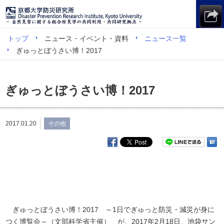
トップ
ニュース・イベント・資料
ニュース一覧
ぎゅっとぼうさい博！2017
ぎゅっとぼうさい博！2017
2017.01.20
その他
ぎゅっとぼうさい博！2017 ～1日でぎゅっと防災・減災が身に
つく博覧会～（文部科学省主催） が、2017年2月18日、池袋サン