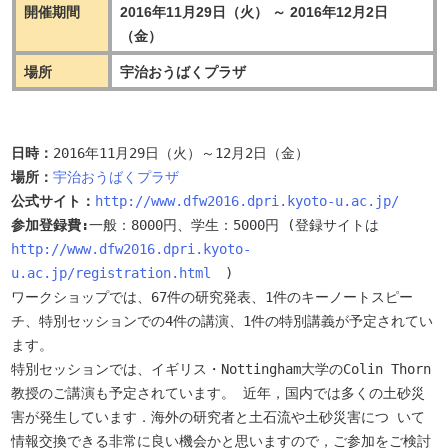
開催期間
2016年11月29日（火） ～ 2016年12月2日
（金）
場所
宇治おうばくプラザ
日時：
2016年11月29日（火）～12月2日（金）
場所：
宇治おうばくプラザ
公式サイト：
http://www.dfw2016.dpri.kyoto-u.ac.jp/
参加登録費:
一般：8000円、学生：5000円 (登録サイトは　
http://www.dfw2016.dpri.kyoto-
u.ac.jp/registration.html
ワークショップでは、67件の研究発表、1件のキーノートスピー
チ、特別セッションでの4件の講演、1件の特別講義が予定されてい
ます。

特別セッションでは、イギリス・Nottingham大学のColin Thorn
教授のご講演も予定されています。 近年，国内では多くの土砂災
害が発生しています．海外の研究者と土石流や土砂災害につ いて
情報交換できる非常に良い機会かと思いますので，ご参加をご検討