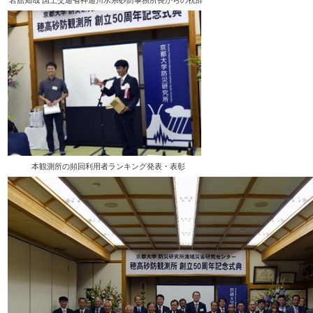
岩舘知哉 国土交通省神通川水系砂防事務所長からの祝辞
本観測所の頻回利用者ランキング発表・表彰