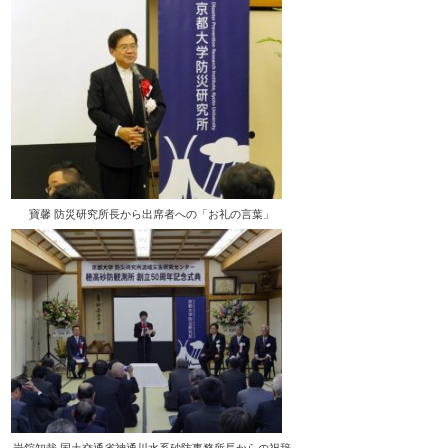
寶馨 防災研究所長から出席者への「お礼の言葉」