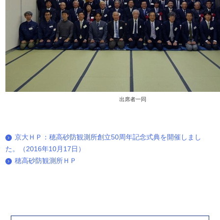
出席者一同
京大ＨＰ：穂高砂防観測所創立50周年記念式典を開催しまし
た。（2016年10月17日）
穂高砂防観測所ＨＰ