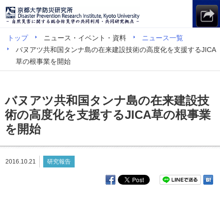
トップ
ニュース・イベント・資料
ニュース一覧
バヌアツ共和国タンナ島の在来建設技術の高度化を支援するJICA
草の根事業を開始
バヌアツ共和国タンナ島の在来建設技
術の高度化を支援するJICA草の根事業
を開始
2016.10.21
研究報告