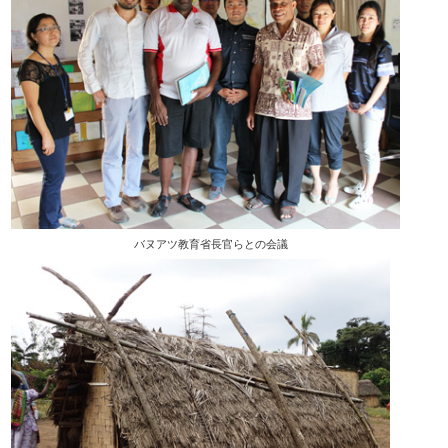
バヌアツ教育省長官らとの会議