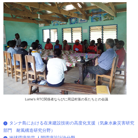
Lume’s RTC関係者ならびに周辺村落の長たちとの会議
タンナ島における在来建設技術の高度化支援（気象水象災害研究
部門 耐風構造研究分野）
地球環境学堂 人間環境設計論分野