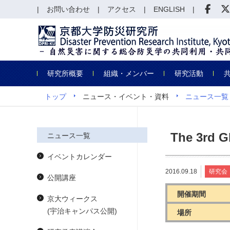
お問い合わせ
アクセス
ENGLISH
研究所概要
組織・メンバー
研究活動
トップ
ニュース・イベント・資料
ニュース一覧
The 3rd G
ニュース一覧
イベントカレンダー
2016.09.18
研究会
公開講座
開催期間
京大ウィークス
(宇治キャンパス公開)
場所