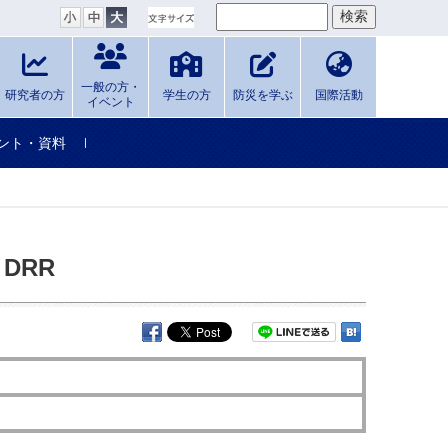
一般の方・
研究者の方
学生の方
防災を学ぶ
国際活動
イベント
ント・資料
r DRR