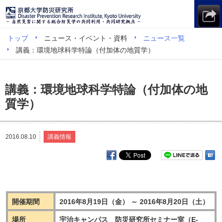
トップ
ニュース・イベント・資料
ニュース一覧
講義：環境地球科学特論（付加体の地質学）
講義：環境地球科学特論（付加体の地
質学）
2016.08.10
講義情報
開催期間
2016年8月19日（金） ～ 2016年8月20日（土）
場所
宇治キャンパス 防災研究所セミナー室（E-