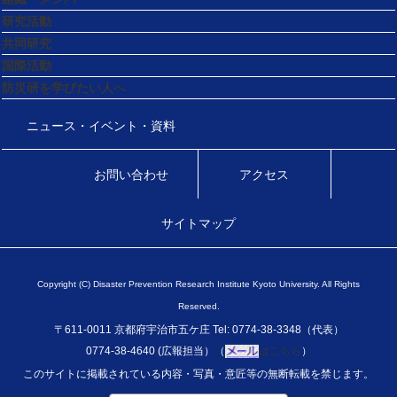
研究活動
共同研究
国際活動
防災研を学びたい人へ
ニュース・イベント・資料
お問い合わせ
アクセス
サイトマップ
Copyright (C) Disaster Prevention Research Institute Kyoto University. All Rights
Reserved.
〒611-0011 京都府宇治市五ケ庄 Tel: 0774-38-3348（代表）
0774-38-4640 (広報担当）（
はこちら
）
このサイトに掲載されている内容・写真・意匠等の無断転載を禁じます。