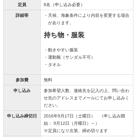
定員
8名（申し込み必要）
詳細等
天候、海象条件により内容を変更する場合
があります。
持ち物・服装
動きやすい服装
運動靴（サンダル不可）
タオル
参加費
無料
申し込み
参加希望人数、連絡先を記入の上、問い合わ
せ先のアドレスまでメールにてお申し込みく
ださい。
申し込み締切日
2016年9月17日（土曜日） （申し込み開
始： 9月12日（月曜日）～）
※定員になり次第、締め切ります