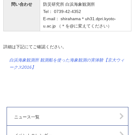
問い合わせ
防災研究所 白浜海象観測所
Tel： 0739-42-4352
E-mail： shirahama＊uh31.dpri.kyoto-
u.ac.jp （＊を@に変えてください）
詳細は下記にてご確認ください。
白浜海象観測所 観測船を使った海象観測の実体験【京大ウィ
ークス2016】
ニュース一覧