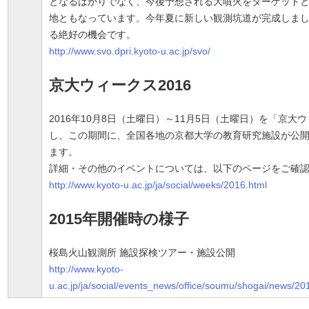
となるばかりでなく、今後予想される大噴火をターゲット
地ともなっています。今年夏に新しい観測坑道が完成しま
る絶好の機会です。
http://www.svo.dpri.kyoto-u.ac.jp/svo/
京大ウィークス2016
2016年10月8日（土曜日）～11月5日（土曜日）を「京大ウ
し、この期間に、全国各地の京都大学の教育研究施設が公
ます。
詳細・その他のイベントについては、以下のページをご確
http://www.kyoto-u.ac.jp/ja/social/weeks/2016.html
2015年開催時の様子
桜島火山観測所 施設探検ツアー・施設公開
http://www.kyoto-
u.ac.jp/ja/social/events_news/office/soumu/shogai/news/2