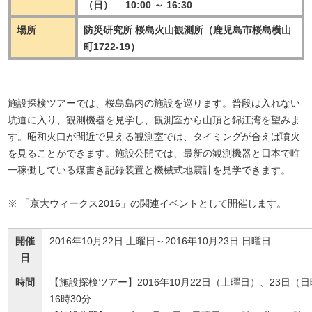
（日） 10:00 ～ 16:30
場所
防災研究所 桜島火山観測所（鹿児島市桜島横山
町1722-19）
施設探検ツアーでは、桜島島内の施設を巡ります。普段は入れない
坑道に入り、観測機器を見学し、観測室から山頂と錦江湾を望みま
す。昭和火口が間近で見える観測室では、タイミングが合えば噴火
を見ることができます。施設公開では、最新の観測機器と日本で唯
一稼働している煤書き記録装置と機械式地震計を見学できます。
※ 「京大ウィークス2016」の関連イベントとして開催します。
開催
2016年10月22日 土曜日～2016年10月23日 日曜日
日
時間
【施設探検ツアー】2016年10月22日（土曜日）、23日（日
16時30分