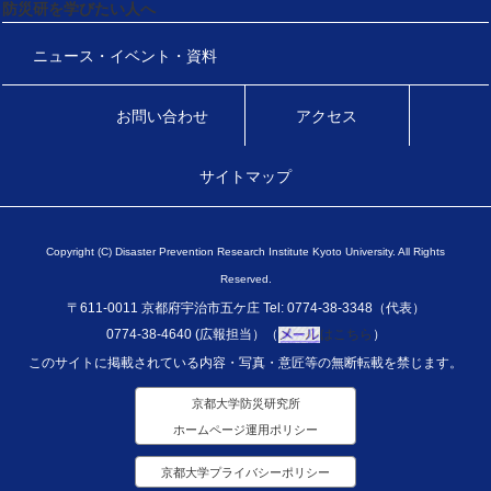
防災研を学びたい人へ
ニュース・イベント・資料
お問い合わせ
アクセス
サイトマップ
Copyright (C) Disaster Prevention Research Institute Kyoto University. All Rights
Reserved.
〒611-0011 京都府宇治市五ケ庄 Tel: 0774-38-3348（代表）
0774-38-4640 (広報担当）（
はこちら
）
このサイトに掲載されている内容・写真・意匠等の無断転載を禁じます。
京都大学防災研究所
ホームページ運用ポリシー
京都大学プライバシーポリシー