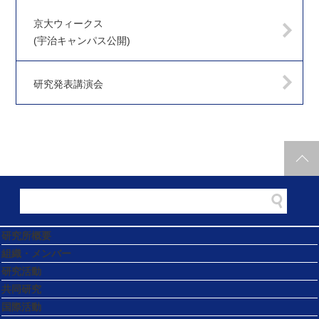
京大ウィークス
(宇治キャンパス公開)
研究発表講演会
研究所概要
組織・メンバー
研究活動
共同研究
国際活動