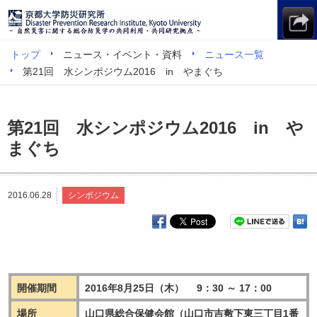
トップ
ニュース・イベント・資料
ニュース一覧
第21回 水シンポジウム2016 in やまぐち
第21回 水シンポジウム2016 in や
まぐち
2016.06.28
シンポジウム
開催期間
2016年8月25日（木） 9：30 ～ 17：00
場所
山口県総合保健会館（山口市吉敷下東三丁目1番