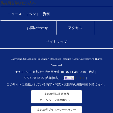
防災研を学びたい人へ
ニュース・イベント・資料
お問い合わせ
アクセス
サイトマップ
Copyright (C) Disaster Prevention Research Institute Kyoto University. All Rights
Reserved.
〒611-0011 京都府宇治市五ケ庄 Tel: 0774-38-3348（代表）
0774-38-4640 (広報担当）（
はこちら
）
このサイトに掲載されている内容・写真・意匠等の無断転載を禁じます。
京都大学防災研究所
ホームページ運用ポリシー
京都大学プライバシーポリシー