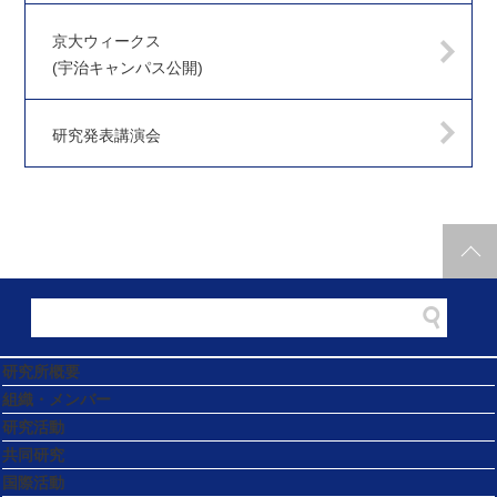
京大ウィークス
(宇治キャンパス公開)
研究発表講演会
研究所概要
組織・メンバー
研究活動
共同研究
国際活動