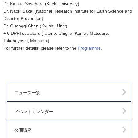
Dr. Katsuo Sasahara (Kochi University)
Dr. Naoki Sakai (National Research Institute for Earth Science and
Disaster Prevention)
Dr. Guangqi Chen (Kyushu Univ)
+ 6 DPRI speakers (Tatano, Chigira, Kamai, Matsuura,
Takebayashi, Matsushi)
For further details, please refer to the
Programme
.
ニュース一覧
イベントカレンダー
公開講座