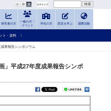
一般の方・
研究者の方
学生の方
防災を学ぶ
国際活動
イベント
ント・資料
度成果報告シンポジウム
画」平成27年度成果報告シンポ