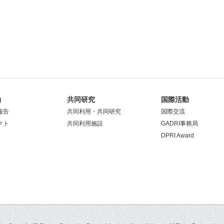
動
共同研究
国際活動
報告
共同利用・共同研究
国際交流
クト
共同利用施設
GADRI事務局
DPRI Award