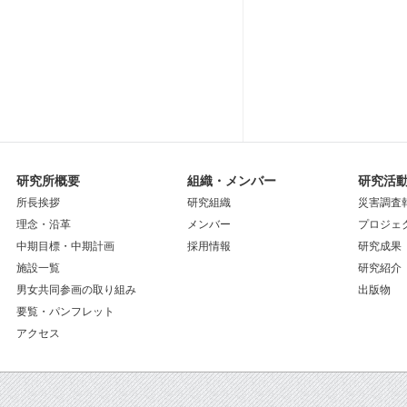
研究所概要
組織・メンバー
研究活
所長挨拶
研究組織
災害調査
理念・沿革
メンバー
プロジェ
中期目標・中期計画
採用情報
研究成果
施設一覧
研究紹介
男女共同参画の取り組み
出版物
要覧・パンフレット
アクセス