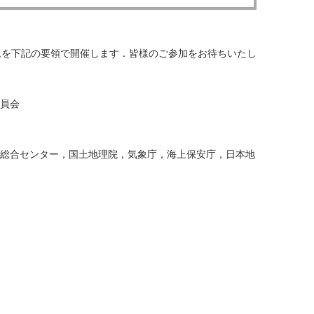
ムを下記の要領で開催します．皆様のご参加をお待ちいたし
員会

総合センター，国土地理院，気象庁，海上保安庁，日本地