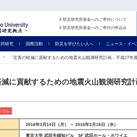
防災研究所基金へのご寄付について
防災研究所基金へのご寄付の申込み
共同研究
国際活動
防災を学びたい人へ
ニュース・イベ
「災害の軽減に貢献するための地震火山観測研究計画」平成27年
軽減に貢献するための地震火山観測研究計
ジウム
2016年3月14日（月） ～ 2016年3月16日（水）
東京大学 武田先端知ビル 5F 武田ホール・ホワイエ