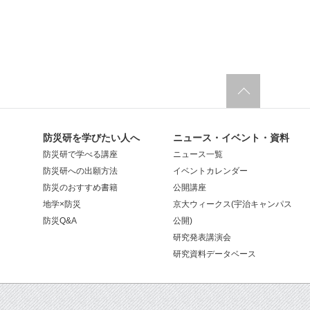
防災研を学びたい人へ
ニュース・イベント・資料
防災研で学べる講座
ニュース一覧
防災研への出願方法
イベントカレンダー
防災のおすすめ書籍
公開講座
地学×防災
京大ウィークス(宇治キャンパス
防災Q&A
公開)
研究発表講演会
研究資料データベース