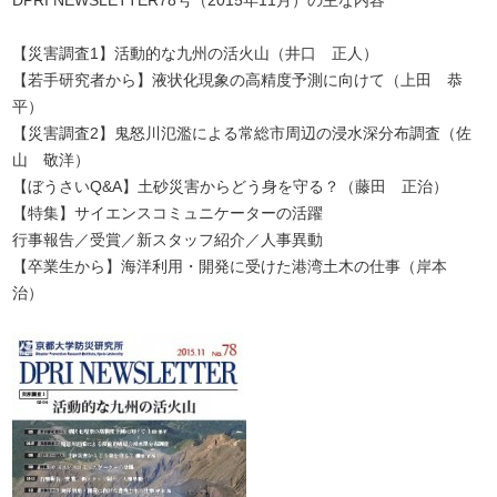
DPRI NEWSLETTER78号（2015年11月）の主な内容
【災害調査1】活動的な九州の活火山（井口 正人）
【若手研究者から】液状化現象の高精度予測に向けて（上田 恭
平）
【災害調査2】鬼怒川氾濫による常総市周辺の浸水深分布調査（佐
山 敬洋）
【ぼうさいQ&A】土砂災害からどう身を守る？（藤田 正治）
【特集】サイエンスコミュニケーターの活躍
行事報告／受賞／新スタッフ紹介／人事異動
【卒業生から】海洋利用・開発に受けた港湾土木の仕事（岸本
治）