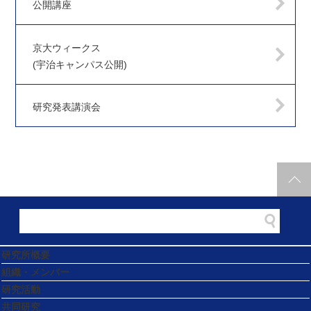
公開講座
京大ウィークス
(宇治キャンパス公開)
研究発表講演会
研究所概要
組織・メンバー
研究活動
共同研究