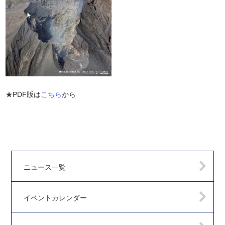
★PDF版は
こちら
から
ニュース一覧
イベントカレンダー