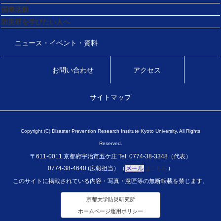
国際活動
防災研を学びたい人へ
ニュース・イベント・資料
お問い合わせ
アクセス
サイトマップ
Copyright (C) Disaster Prevention Research Institute Kyoto University. All Rights
Reserved.
〒611-0011 京都府宇治市五ケ庄 Tel: 0774-38-3348（代表）
0774-38-4640 (広報担当）（
はこちら
）
このサイトに掲載されている内容・写真・意匠等の無断転載を禁じます。
京都大学防災研究所
ホームページ運用ポリシー