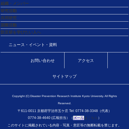
組織・メンバー
研究活動
共同研究
国際活動
防災研を学びたい人へ
ニュース・イベント・資料
お問い合わせ
アクセス
サイトマップ
Copyright (C) Disaster Prevention Research Institute Kyoto University. All Rights
Reserved.
〒611-0011 京都府宇治市五ケ庄 Tel: 0774-38-3348（代表）
0774-38-4640 (広報担当）（
はこちら
）
このサイトに掲載されている内容・写真・意匠等の無断転載を禁じます。