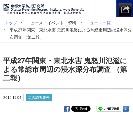
トップ
ニュース・イベント・資料
ニュース一覧
平成27年関東・東北水害 鬼怒川氾濫による常総市周辺の浸水深分
布調査 （第二報）
平成27年関東・東北水害 鬼怒川氾濫に
よる常総市周辺の浸水深分布調査 （第
二報）
2015.11.04
災害調査報告