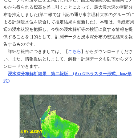
ルから得られる標高を差し引くことによって、最大浸水深の空間分
布を推定しました(第二報では上記の通り東京理科大学のグループに
よる計測浸水位を統合して推定結果を更新した)。本報は、常総市周
辺の浸水状況を把握し、今後の浸水解析等の検証に資する情報を提
供することを目的として、計測データと浸水深分布の想定結果を報
告するものです。
　詳細な報告につきましては、【
こちら
】からダウンロードくださ
い。また、情報提供としまして、解析・計測データも以下からダウ
浸水深分布解析結果　第二報版　(ArcGISラスター形式、kmz形
式)