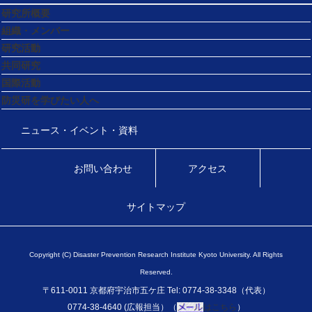
研究所概要
組織・メンバー
研究活動
共同研究
国際活動
防災研を学びたい人へ
ニュース・イベント・資料
お問い合わせ
アクセス
サイトマップ
Copyright (C) Disaster Prevention Research Institute Kyoto University. All Rights
Reserved.
〒611-0011 京都府宇治市五ケ庄 Tel: 0774-38-3348（代表）
0774-38-4640 (広報担当）（
はこちら
）