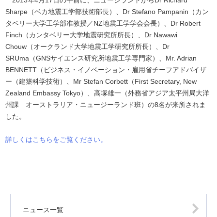
2013年4月17日の午前に、ニュージランドからDr Richard
Sharpe（ベカ地震工学部技術部長）、Dr Stefano Pampanin（カン
タベリー大学工学部准教授／NZ地震工学学会会長）、Dr Robert
Finch（カンタベリー大学地震研究所所長）、Dr Nawawi
Chouw（オークランド大学地震工学研究所所長）、Dr
SRUma（GNSサイエンス研究所地震工学専門家）、Mr. Adrian
BENNETT（ビジネス・イノベーション・雇用省チーフアドバイザ
ー（建築科学技術）、Mr Stefan Corbett（First Secretary, New
Zealand Embassy Tokyo）、高塚雄一（外務省アジア太平州局大洋
州課 オーストラリア・ニュージーランド班）の8名が来所されま
した。
詳しくはこちらをご覧ください。
ニュース一覧