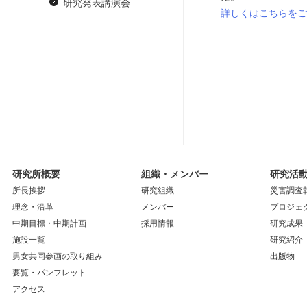
研究発表講演会
詳しくはこちらをご
研究所概要
組織・メンバー
研究活
所長挨拶
研究組織
災害調査
理念・沿革
メンバー
プロジェ
中期目標・中期計画
採用情報
研究成果
施設一覧
研究紹介
男女共同参画の取り組み
出版物
要覧・パンフレット
アクセス