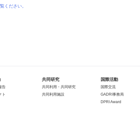
覧ください。
動
共同研究
国際活動
報告
共同利用・共同研究
国際交流
クト
共同利用施設
GADRI事務局
DPRI Award