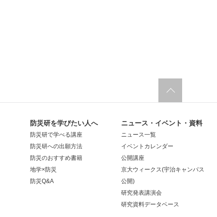
防災研を学びたい人へ
ニュース・イベント・資料
防災研で学べる講座
ニュース一覧
防災研への出願方法
イベントカレンダー
防災のおすすめ書籍
公開講座
地学×防災
京大ウィークス(宇治キャンパス
防災Q&A
公開)
研究発表講演会
研究資料データベース