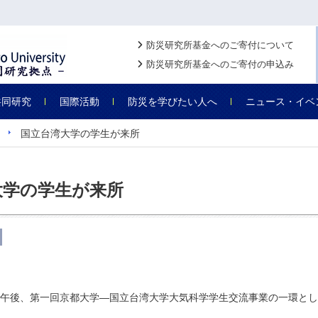
防災研究所基金へのご寄付について
防災研究所基金へのご寄付の申込み
共同研究
国際活動
防災を学びたい人へ
ニュース・イベ
国立台湾大学の学生が来所
大学の学生が来所
日の午後、第一回京都大学―国立台湾大学大気科学学生交流事業の一環と