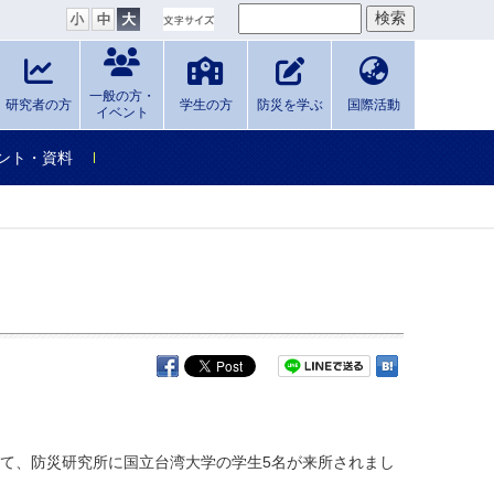
一般の方・
研究者の方
学生の方
防災を学ぶ
国際活動
イベント
ント・資料
して、防災研究所に国立台湾大学の学生5名が来所されまし