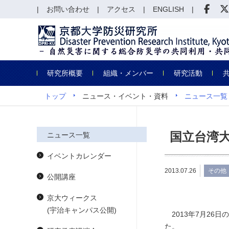
お問い合わせ
アクセス
ENGLISH
研究所概要
組織・メンバー
研究活動
トップ
ニュース・イベント・資料
ニュース一覧
国立台湾
ニュース一覧
イベントカレンダー
2013.07.26
その他
公開講座
京大ウィークス
(宇治キャンパス公開)
2013年7月26
た。