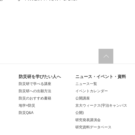
防災研を学びたい人へ
ニュース・イベント・資料
防災研で学べる講座
ニュース一覧
防災研への出願方法
イベントカレンダー
防災のおすすめ書籍
公開講座
地学×防災
京大ウィークス(宇治キャンパス
防災Q&A
公開)
研究発表講演会
研究資料データベース