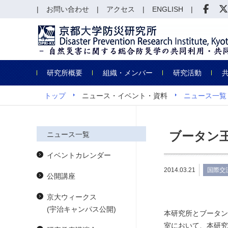
お問い合わせ
アクセス
ENGLISH
研究所概要
組織・メンバー
研究活動
トップ
ニュース・イベント・資料
ニュース一覧
ブータン
ニュース一覧
イベントカレンダー
2014.03.21
国際交
公開講座
京大ウィークス
(宇治キャンパス公開)
本研究所とブータン
室において、本研究