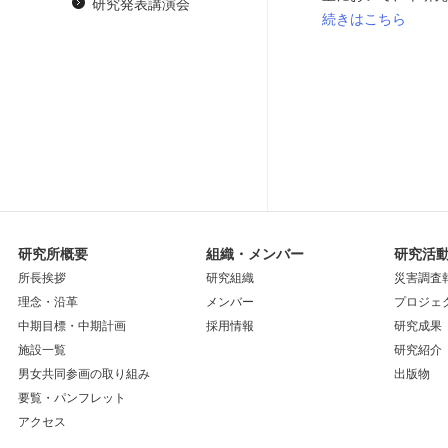
研究発表講演会
続きはこちら
研究所概要
組織・メンバー
研究活
所長挨拶
研究組織
災害調査
理念・沿革
メンバー
プロジェ
中期目標・中期計画
採用情報
研究成果
施設一覧
研究紹介
男女共同参画の取り組み
出版物
要覧・パンフレット
アクセス