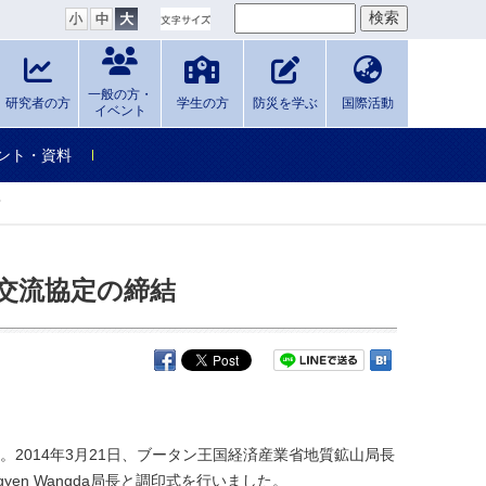
一般の方・
研究者の方
学生の方
防災を学ぶ
国際活動
イベント
ント・資料
結
交流協定の締結
2014年3月21日、ブータン王国経済産業省地質鉱山局長
n Wangda局長と調印式を行いました。