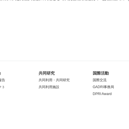
動
共同研究
国際活動
報告
共同利用・共同研究
国際交流
クト
共同利用施設
GADRI事務局
DPRI Award