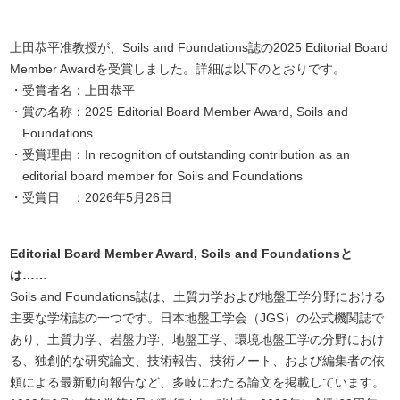
上田恭平准教授が、Soils and Foundations誌の2025 Editorial Board
Member Awardを受賞しました。詳細は以下のとおりです。
受賞者名：上田恭平
賞の名称：2025 Editorial Board Member Award, Soils and
Foundations
受賞理由：In recognition of outstanding contribution as an
editorial board member for Soils and Foundations
受賞日 ：2026年5月26日
Editorial Board Member Award, Soils and Foundationsと
は……
Soils and Foundations誌は、土質力学および地盤工学分野における
主要な学術誌の一つです。日本地盤工学会（JGS）の公式機関誌で
あり、土質力学、岩盤力学、地盤工学、環境地盤工学の分野におけ
る、独創的な研究論文、技術報告、技術ノート、および編集者の依
頼による最新動向報告など、多岐にわたる論文を掲載しています。