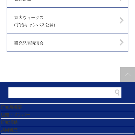
京大ウィークス
(宇治キャンパス公開)
研究発表講演会
研究所概要
組織・メンバー
研究活動
共同研究