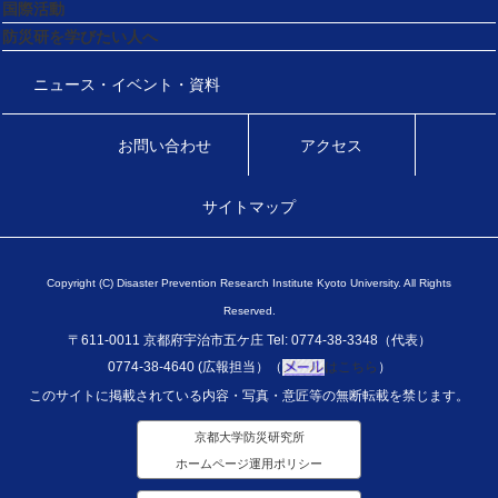
国際活動
防災研を学びたい人へ
ニュース・イベント・資料
お問い合わせ
アクセス
サイトマップ
Copyright (C) Disaster Prevention Research Institute Kyoto University. All Rights
Reserved.
〒611-0011 京都府宇治市五ケ庄 Tel: 0774-38-3348（代表）
0774-38-4640 (広報担当）（
はこちら
）
このサイトに掲載されている内容・写真・意匠等の無断転載を禁じます。
京都大学防災研究所
ホームページ運用ポリシー