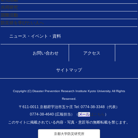
共同研究
国際活動
防災研を学びたい人へ
ニュース・イベント・資料
お問い合わせ
アクセス
サイトマップ
Copyright (C) Disaster Prevention Research Institute Kyoto University. All Rights
Reserved.
〒611-0011 京都府宇治市五ケ庄 Tel: 0774-38-3348（代表）
0774-38-4640 (広報担当）（
はこちら
）
このサイトに掲載されている内容・写真・意匠等の無断転載を禁じます。
京都大学防災研究所