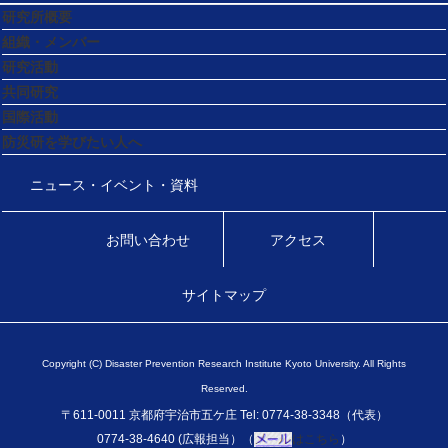
研究所概要
組織・メンバー
研究活動
共同研究
国際活動
防災研を学びたい人へ
ニュース・イベント・資料
お問い合わせ
アクセス
サイトマップ
Copyright (C) Disaster Prevention Research Institute Kyoto University. All Rights
Reserved.
〒611-0011 京都府宇治市五ケ庄 Tel: 0774-38-3348（代表）
0774-38-4640 (広報担当）（
はこちら
）