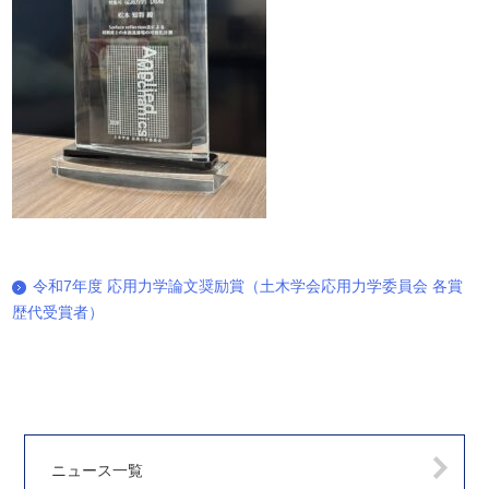
令和7年度 応用力学論文奨励賞（土木学会応用力学委員会 各賞
歴代受賞者）
ニュース一覧