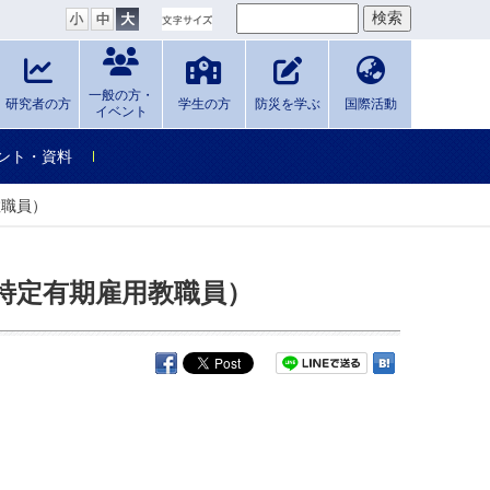
一般の方・
研究者の方
学生の方
防災を学ぶ
国際活動
イベント
ント・資料
教職員）
特定有期雇用教職員）