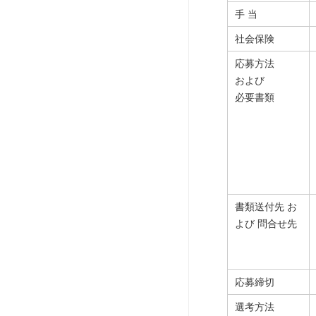
手 当
社会保険
応募方法
および
必要書類
書類送付先 お
よび 問合せ先
応募締切
選考方法