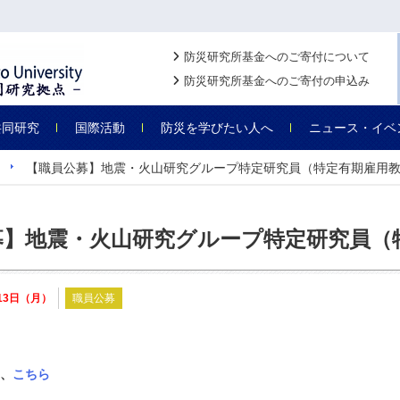
防災研究所基金へのご寄付について
防災研究所基金へのご寄付の申込み
共同研究
国際活動
防災を学びたい人へ
ニュース・イベ
【職員公募】地震・火山研究グループ特定研究員（特定有期雇用
募】地震・火山研究グループ特定研究員（
月13日（月）
職員公募
、
こちら