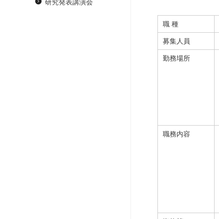
研究発表講演会
職 種
募集人員
勤務場所
職務内容