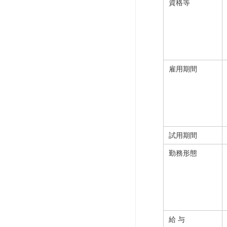
資格等
雇用期間
試用期間
勤務形態
給 与