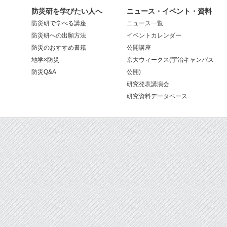
防災研を学びたい人へ
ニュース・イベント・資料
防災研で学べる講座
ニュース一覧
防災研への出願方法
イベントカレンダー
防災のおすすめ書籍
公開講座
地学×防災
京大ウィークス(宇治キャンパス
防災Q&A
公開)
研究発表講演会
研究資料データベース