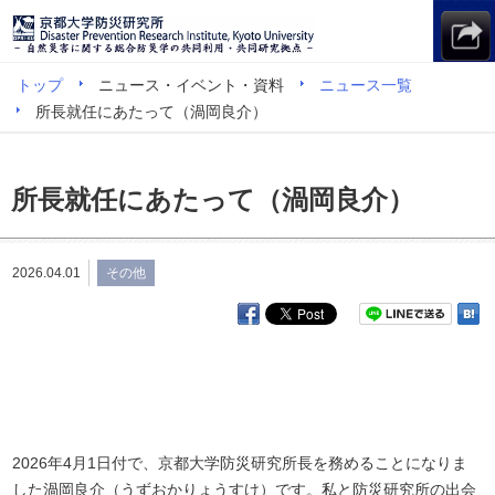
トップ
ニュース・イベント・資料
ニュース一覧
所長就任にあたって（渦岡良介）
所長就任にあたって（渦岡良介）
2026.04.01
その他
2026年4月1日付で、京都大学防災研究所長を務めることになりま
した渦岡良介（うずおかりょうすけ）です。私と防災研究所の出会