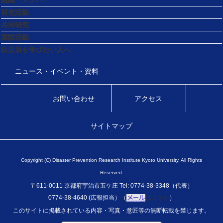
組織・メンバー
研究活動
共同研究
国際活動
防災研を学びたい人へ
ニュース・イベント・資料
お問い合わせ
アクセス
サイトマップ
Copyright (C) Disaster Prevention Research Institute Kyoto University. All Rights
Reserved.
〒611-0011 京都府宇治市五ケ庄 Tel: 0774-38-3348（代表）
0774-38-4640 (広報担当）（
はこちら
）
このサイトに掲載されている内容・写真・意匠等の無断転載を禁じます。