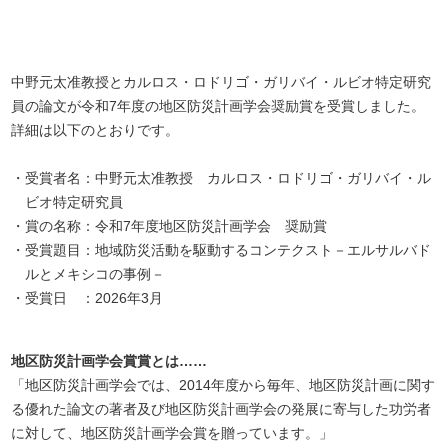
中野元太准教授とカルロス・ロドリゴ・ガリバイ・ルビオ特定研究
員の論文が令和7年度の地区防災計画学会奨励賞を受賞しました。
詳細は以下のとおりです。
受賞者名：中野元太准教授 カルロス・ロドリゴ・ガリバイ・ル
ビオ特定研究員
賞の名称：令和7年度地区防災計画学会 奨励賞
受賞題目：地域防災活動を駆動するコンテクスト－エルサルバド
ルとメキシコの事例－
受賞日 ：2026年3月
地区防災計画学会賞賞とは……
「地区防災計画学会では、2014年度から毎年、地区防災計画に関す
る優れた論文の著者及び地区防災計画学会の発展に寄与した功労者
に対して、地区防災計画学会賞を贈っています。」