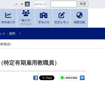
一般の方・
研究者の方
学生の方
防災を学ぶ
国際活動
イベント
ント・資料
用教職員）
（特定有期雇用教職員）