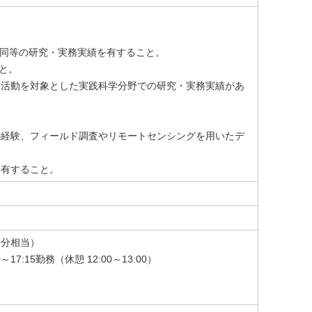
、同等の研究・実務実績を有すること。
こと。
経済活動を対象とした実践科学分野での研究・実務実績があ
析の経験、フィールド調査やリモートセンシングを用いたデ
を有すること。
5分相当）
:15勤務（休憩 12:00～13:00）