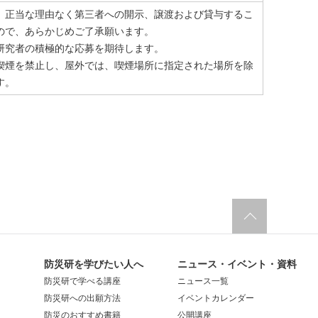
。正当な理由なく第三者への開示、譲渡および貸与するこ
ので、あらかじめご了承願います。
研究者の積極的な応募を期待します。
喫煙を禁止し、屋外では、喫煙場所に指定された場所を除
す。
防災研を学びたい人へ
ニュース・イベント・資料
防災研で学べる講座
ニュース一覧
防災研への出願方法
イベントカレンダー
防災のおすすめ書籍
公開講座