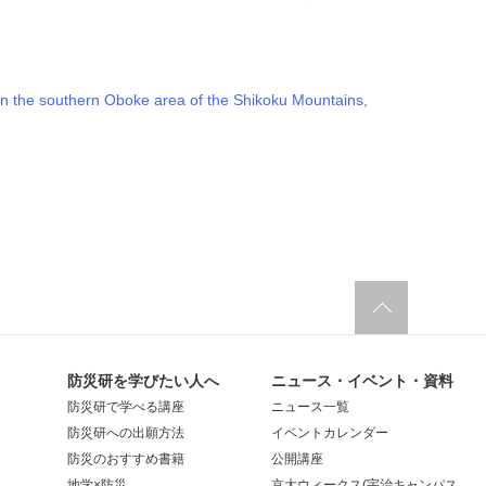
y in the southern Oboke area of the Shikoku Mountains,
防災研を学びたい人へ
ニュース・イベント・資料
防災研で学べる講座
ニュース一覧
防災研への出願方法
イベントカレンダー
防災のおすすめ書籍
公開講座
地学×防災
京大ウィークス(宇治キャンパス