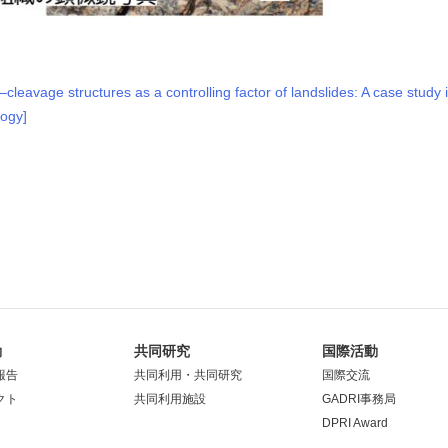
d–cleavage structures as a controlling factor of landslides: A case stud
ogy]
動
共同研究
国際活動
報告
共同利用・共同研究
国際交流
クト
共同利用施設
GADRI事務局
DPRI Award