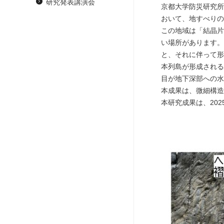
研究発表講演会
京都大学防災研究所
おいて、地すべりの
この地域は「結晶片
い場所があります。
と、それに伴って形
本列島が形成される
目が地下深部への水
本成果は、微細構造
本研究成果は、202