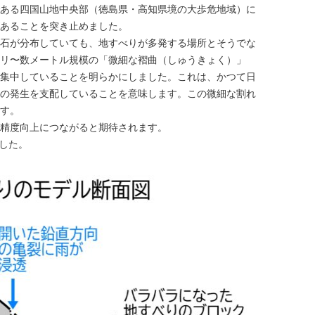
ある四国山地中央部（徳島県・高知県境の大歩危地域）に
あることを突き止めました。
石が分布していても、地すべりが多発する場所とそうでな
リ〜数メートル規模の「微細な褶曲（しゅうきょく）」
集中していることを明らかにしました。これは、かつて日
の発生を支配していることを意味します。この微細な割れ
す。
精度向上につながると期待されます。
ました。