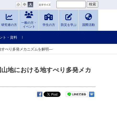
一般の方・
研究者の方
学生の方
防災を学ぶ
国際活動
イベント
ント・資料
地すべり多発メカニズムを解明―
国山地における地すべり多発メカ