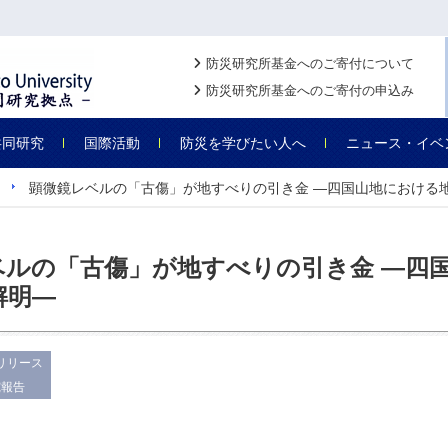
防災研究所基金へのご寄付について
防災研究所基金へのご寄付の申込み
共同研究
国際活動
防災を学びたい人へ
ニュース・イベ
顕微鏡レベルの「古傷」が地すべりの引き金 ―四国山地における
ベルの「古傷」が地すべりの引き金 ―四
解明―
リリース
究報告