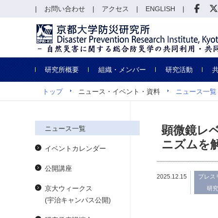
お問い合わせ
アクセス
ENGLISH
研究所概要
組織・メンバー
研究活動
トップ
ニュース・イベント・資料
ニュース一覧
顕微鏡レ
ニュース一覧
ニズムを
イベントカレンダー
公開講座
2025.12.15
プレス
京大ウィークス
研
(宇治キャンパス公開)