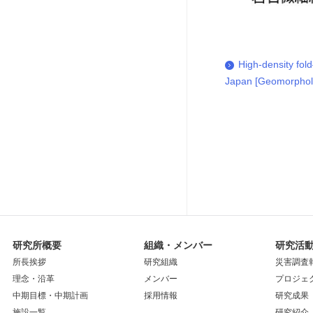
High-density fol
Japan [Geomorphol
研究所概要
組織・メンバー
研究活
所長挨拶
研究組織
災害調査
理念・沿革
メンバー
プロジェ
中期目標・中期計画
採用情報
研究成果
施設一覧
研究紹介