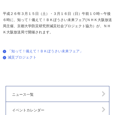
平成２６年３月１５日（土）・３月１６日（日）午前１０時～午後
６時に、知って！備えて！ＢＫぼうさい未来フェア(ＮＨＫ大阪放送
局主催、京都大学防災研究所減災社会プロジェクト協力）が、ＮＨ
Ｋ大阪放送局で開催されます。
「知って！備えて！ＢＫぼうさい未来フェア」
減災プロジェクト
ニュース一覧
イベントカレンダー