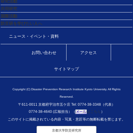
研究活動
共同研究
国際活動
防災研を学びたい人へ
ニュース・イベント・資料
お問い合わせ
アクセス
サイトマップ
Copyright (C) Disaster Prevention Research Institute Kyoto University. All Rights
Reserved.
〒611-0011 京都府宇治市五ケ庄 Tel: 0774-38-3348（代表）
0774-38-4640 (広報担当）（
はこちら
）
このサイトに掲載されている内容・写真・意匠等の無断転載を禁じます。
京都大学防災研究所