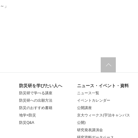
～」
防災研を学びたい人へ
ニュース・イベント・資料
防災研で学べる講座
ニュース一覧
防災研への出願方法
イベントカレンダー
防災のおすすめ書籍
公開講座
地学×防災
京大ウィークス(宇治キャンパス
防災Q&A
公開)
研究発表講演会
研究資料データベース