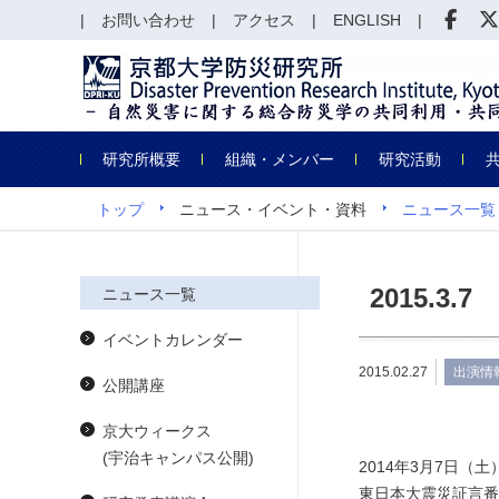
お問い合わせ
アクセス
ENGLISH
研究所概要
組織・メンバー
研究活動
トップ
ニュース・イベント・資料
ニュース一覧
2015.
ニュース一覧
イベントカレンダー
2015.02.27
出演情
公開講座
京大ウィークス
(宇治キャンパス公開)
2014年3月7日（
東日本大震災証言番