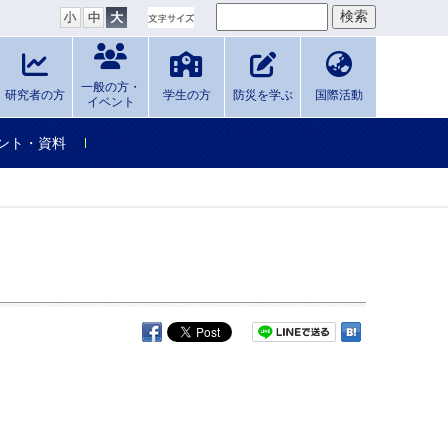
一般の方・
研究者の方
学生の方
防災を学ぶ
国際活動
イベント
ント・資料
。