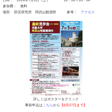
日時： 2014年7月5日（土） 10：00～16：00
参加費： 無料
場所: 防災研究所 阿武山観測所 参考：
アクセス
詳しくはポスターをクリック
事前申込は
こちら
から
【6月27日まで】