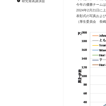
研究発表講演会
今年の優勝チームは大
2024年2月21日
表彰式の写真および
（厚生委員会 長嶋