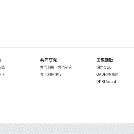
動
共同研究
国際活動
報告
共同利用・共同研究
国際交流
クト
共同利用施設
GADRI事務局
DPRI Award