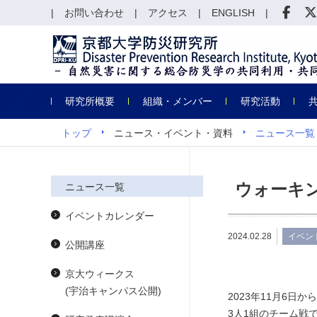
お問い合わせ
アクセス
ENGLISH
研究所概要
組織・メンバー
研究活動
トップ
ニュース・イベント・資料
ニュース一覧
ウォーキ
ニュース一覧
イベントカレンダー
2024.02.28
イベン
公開講座
京大ウィークス
(宇治キャンパス公開)
2023年11月6
3人1組のチーム戦