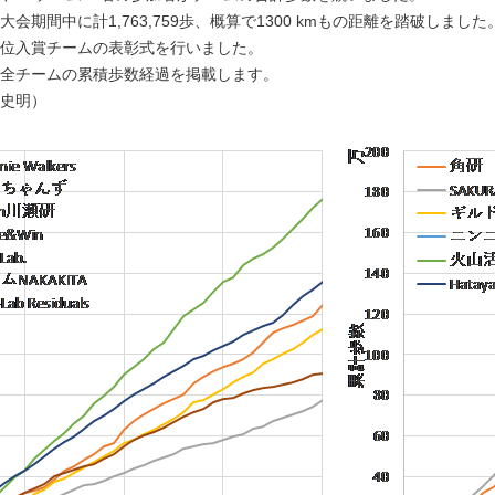
会期間中に計1,763,759歩、概算で1300 kmもの距離を踏破しました
に上位入賞チームの表彰式を行いました。
全チームの累積歩数経過を掲載します。
史明）