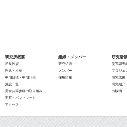
研究所概要
組織・メンバー
研究活
所長挨拶
研究組織
災害調査
理念・沿革
メンバー
プロジェ
中期目標・中期計画
採用情報
研究成果
施設一覧
研究紹介
男女共同参画の取り組み
出版物
要覧・パンフレット
アクセス