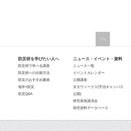
防災研を学びたい人へ
ニュース・イベント・資料
防災研で学べる講座
ニュース一覧
防災研への出願方法
イベントカレンダー
防災のおすすめ書籍
公開講座
地学×防災
京大ウィークス(宇治キャンパス
防災Q&A
公開)
研究発表講演会
研究資料データベース