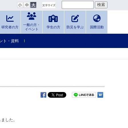
一般の方・
研究者の方
学生の方
防災を学ぶ
国際活動
イベント
ント・資料
しました。