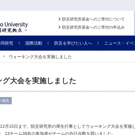
防災研究所基金へのご寄付について
防災研究所基金へのご寄付の申込み
共同研究
国際活動
防災を学びたい人へ
ニュース・イベ
ウォーキング大会を実施しました
ング大会を実施しました
ト報告
日から12月15日まで、防災研究所の厚生行事としてウォーキング大会を実施
で、13チーム39名の参加者がチームの合計歩数を競いました。