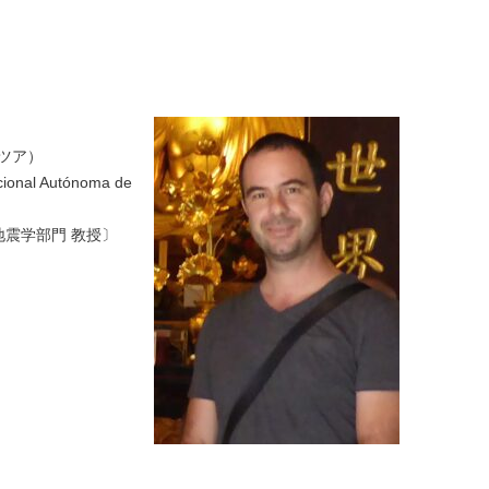
ンツア）
cional Autónoma de
研究所地震学部門 教授〕