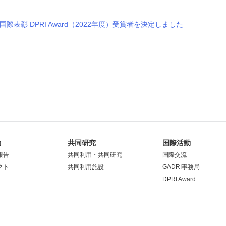
際表彰 DPRI Award（2022年度）受賞者を決定しました
動
共同研究
国際活動
報告
共同利用・共同研究
国際交流
クト
共同利用施設
GADRI事務局
DPRI Award