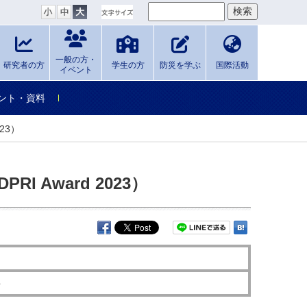
一般の方・
研究者の方
学生の方
防災を学ぶ
国際活動
イベント
ント・資料
023）
PRI Award 2023）