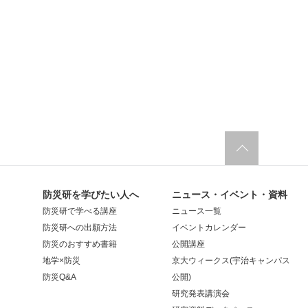
防災研を学びたい人へ
ニュース・イベント・資料
防災研で学べる講座
ニュース一覧
防災研への出願方法
イベントカレンダー
防災のおすすめ書籍
公開講座
地学×防災
京大ウィークス(宇治キャンパス
防災Q&A
公開)
研究発表講演会