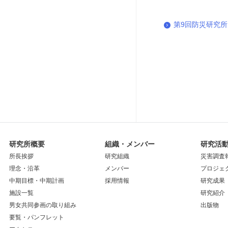
第9回防災研究所国
研究所概要
組織・メンバー
研究活
所長挨拶
研究組織
災害調査
理念・沿革
メンバー
プロジェ
中期目標・中期計画
採用情報
研究成果
施設一覧
研究紹介
男女共同参画の取り組み
出版物
要覧・パンフレット