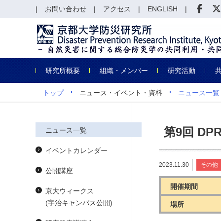
お問い合わせ
アクセス
ENGLISH
研究所概要
組織・メンバー
研究活動
トップ
ニュース・イベント・資料
ニュース一覧
第9回 DPR
ニュース一覧
イベントカレンダー
2023.11.30
その他
公開講座
開催期間
京大ウィークス
(宇治キャンパス公開)
場所