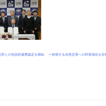
究所との包括的連携協定を締結 ー頻発する自然災害への対策強化を目