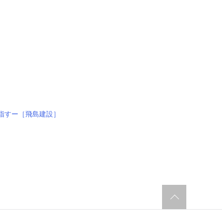
指すー［飛島建設］