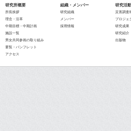
研究所概要
組織・メンバー
研究活
所長挨拶
研究組織
災害調査
理念・沿革
メンバー
プロジェ
中期目標・中期計画
採用情報
研究成果
施設一覧
研究紹介
男女共同参画の取り組み
出版物
要覧・パンフレット
アクセス