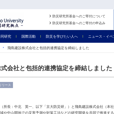
防災研究所基金へのご寄付について
防災研究所基金へのご寄付の申込み
共同研究
国際活動
防災を学びたい人へ
ニュース・イベ
飛島建設株式会社と包括的連携協定を締結しました
株式会社と包括的連携協定を締結しました
リリース
（所長：中北 英一、以下「京大防災研」）と飛島建設株式会社（本社
域や中山間地での災害予測や対策工法などの研究開発を共同で推進する