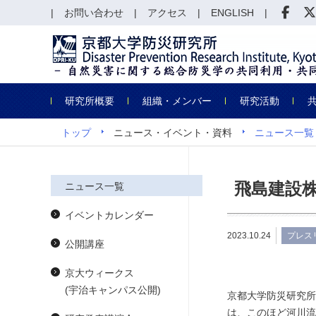
お問い合わせ
アクセス
ENGLISH
研究所概要
組織・メンバー
研究活動
トップ
ニュース・イベント・資料
ニュース一覧
飛島建設
ニュース一覧
イベントカレンダー
2023.10.24
プレス
公開講座
京大ウィークス
(宇治キャンパス公開)
京都大学防災研究所
は、このほど河川流