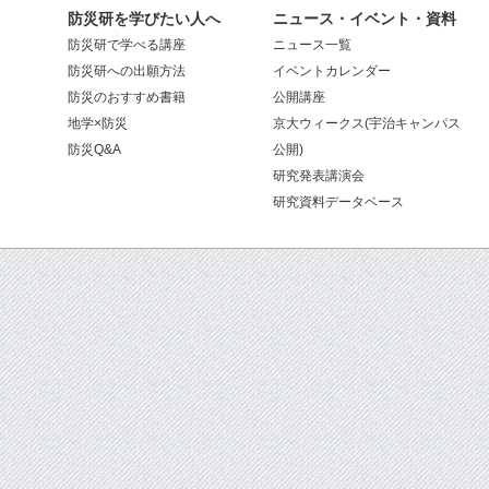
防災研を学びたい人へ
ニュース・イベント・資料
防災研で学べる講座
ニュース一覧
防災研への出願方法
イベントカレンダー
防災のおすすめ書籍
公開講座
地学×防災
京大ウィークス(宇治キャンパス
防災Q&A
公開)
研究発表講演会
研究資料データベース