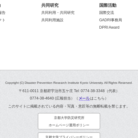
動
共同研究
国際活動
報告
共同利用・共同研究
国際交流
クト
共同利用施設
GADRI事務局
DPRI Award
Copyright (C) Disaster Prevention Research Institute Kyoto University. All Rights Reserved.
〒611-0011 京都府宇治市五ケ庄 Tel: 0774-38-3348（代表）
0774-38-4640 (広報担当）（
はこちら
）
このサイトに掲載されている内容・写真・意匠等の無断転載を禁じます。
京都大学防災研究所
ホームページ運用ポリシー
京都大学プライバシーポリシー