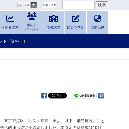
一般の方・
研究者の方
学生の方
防災を学ぶ
国際活動
イベント
ント・資料
：東京都港区、社長：乘京 正弘 以下「飛島建設」）と
包括的連携協定を締結しました。本協定の締結式は10月