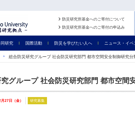
防災研究所基金へのご寄付について
防災研究所基金へのご寄付の申込み
共同研究
国際活動
防災を学びたい人へ
ニュース・イベ
総合防災研究グループ 社会防災研究部門 都市空間安全制御研究分
究グループ 社会防災研究部門 都市空間
12月27日（金）
研究募集