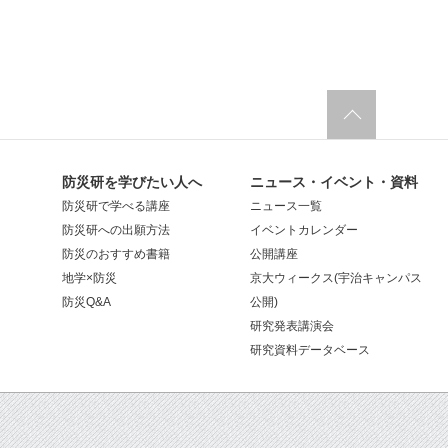
防災研を学びたい人へ
ニュース・イベント・資料
防災研で学べる講座
ニュース一覧
防災研への出願方法
イベントカレンダー
防災のおすすめ書籍
公開講座
地学×防災
京大ウィークス(宇治キャンパス
防災Q&A
公開)
研究発表講演会
研究資料データベース