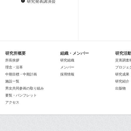
研究発表講演会
研究所概要
組織・メンバー
研究活
所長挨拶
研究組織
災害調査
理念・沿革
メンバー
プロジェ
中期目標・中期計画
採用情報
研究成果
施設一覧
研究紹介
男女共同参画の取り組み
出版物
要覧・パンフレット
アクセス