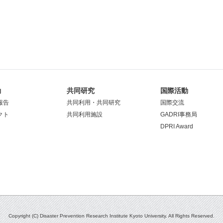
動
共同研究
国際活動
報告
共同利用・共同研究
国際交流
クト
共同利用施設
GADRI事務局
DPRI Award
Copyright (C) Disaster Prevention Research Institute Kyoto University. All Rights Reserved.