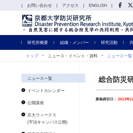
お問い合わせ
アクセス
ENGLISH
研究所概要
組織・メンバー
研究活動
トップ
ニュース・イベント・資料
ニュース一覧
総合防災研
ニュース一覧
イベントカレンダー
募集締切日：
2013年
公開講座
京大ウィークス
(宇治キャンパス公開)