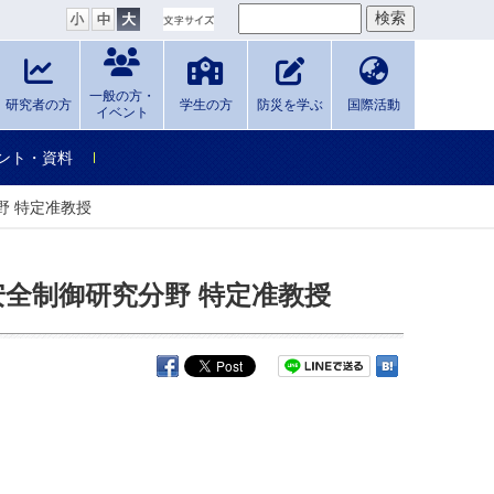
一般の方・
研究者の方
学生の方
防災を学ぶ
国際活動
イベント
ント・資料
野 特定准教授
安全制御研究分野 特定准教授