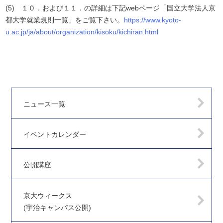
(5) １０．および１１．の詳細は下記webページ「国立大学法人京
都大学就業規則一覧」をご覧下さい。
https://www.kyoto-
u.ac.jp/ja/about/organization/kisoku/kichiran.html
ニュース一覧
イベントカレンダー
公開講座
京大ウィークス
(宇治キャンパス公開)