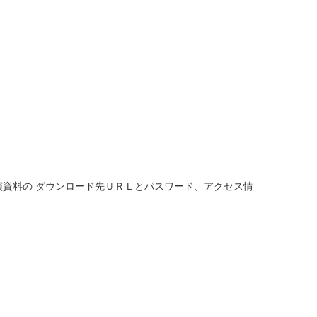
演資料の ダウンロード先ＵＲＬとパスワード、アクセス情