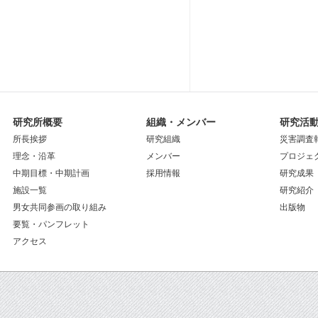
研究所概要
組織・メンバー
研究活
所長挨拶
研究組織
災害調査
理念・沿革
メンバー
プロジェ
中期目標・中期計画
採用情報
研究成果
施設一覧
研究紹介
男女共同参画の取り組み
出版物
要覧・パンフレット
アクセス