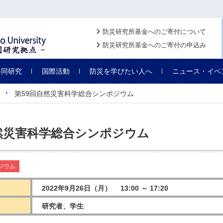
防災研究所基金へのご寄付について
防災研究所基金へのご寄付の申込み
共同研究
国際活動
防災を学びたい人へ
ニュース・イベ
第59回自然災害科学総合シンポジウム
然災害科学総合シンポジウム
ジウム
2022年9月26日（月） 13:00 ～ 17:20
研究者、学生