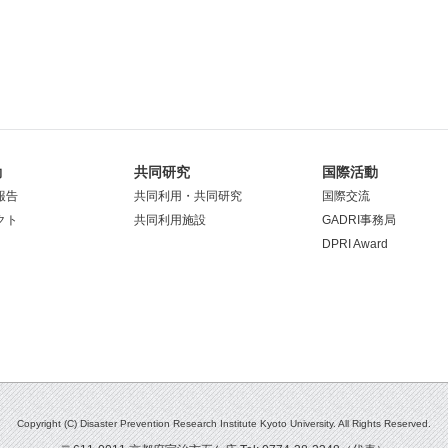
動
共同研究
国際活動
報告
共同利用・共同研究
国際交流
クト
共同利用施設
GADRI事務局
DPRI Award
Copyright (C) Disaster Prevention Research Institute Kyoto University. All Rights Reserved.