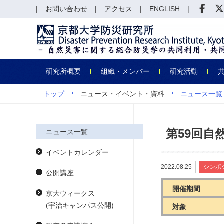
お問い合わせ
アクセス
ENGLISH
研究所概要
組織・メンバー
研究活動
トップ
ニュース・イベント・資料
ニュース一覧
第59回自
ニュース一覧
イベントカレンダー
2022.08.25
シンポ
公開講座
開催期間
京大ウィークス
(宇治キャンパス公開)
対象