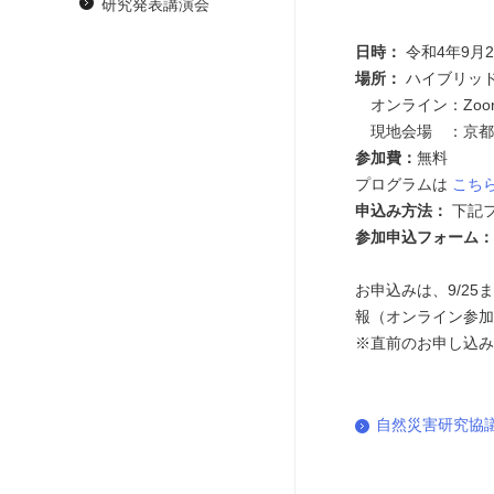
研究発表講演会
日時：
令和4年9月
場所：
ハイブリッ
オンライン：Zoo
現地会場 ：京都大
参加費：
無料
プログラムは
こち
申込み方法：
下記
参加申込フォーム：
お申込みは、9/2
報（オンライン参加
※直前のお申し込み
自然災害研究協議