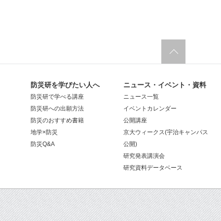
防災研を学びたい人へ
ニュース・イベント・資料
防災研で学べる講座
ニュース一覧
防災研への出願方法
イベントカレンダー
防災のおすすめ書籍
公開講座
地学×防災
京大ウィークス(宇治キャンパス
防災Q&A
公開)
研究発表講演会
研究資料データベース