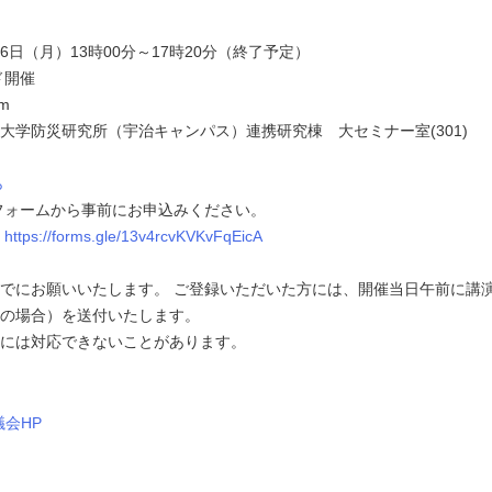
26日（月）13時00分～17時20分（終了予定）
ド開催
m
学防災研究所（宇治キャンパス）連携研究棟 大セミナー室(301)
ら
フォームから事前にお申込みください。
https://forms.gle/13v4rcvKVKvFqEicA
5までにお願いいたします。 ご登録いただいた方には、開催当日午前に講
の場合）を送付いたします。
には対応できないことがあります。
会HP