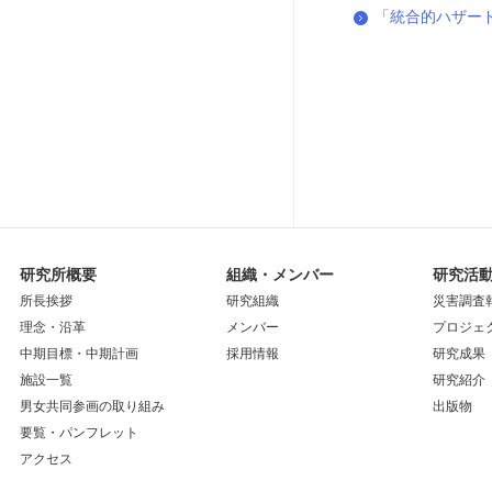
「統合的ハザー
研究所概要
組織・メンバー
研究活
所長挨拶
研究組織
災害調査
理念・沿革
メンバー
プロジェ
中期目標・中期計画
採用情報
研究成果
施設一覧
研究紹介
男女共同参画の取り組み
出版物
要覧・パンフレット
アクセス