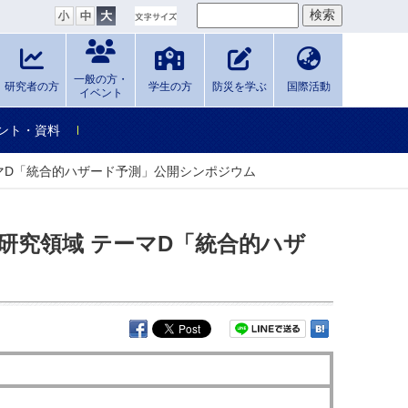
一般の方・
研究者の方
学生の方
防災を学ぶ
国際活動
イベント
ント・資料
マD「統合的ハザード予測」公開シンポジウム
研究領域 テーマD「統合的ハザ