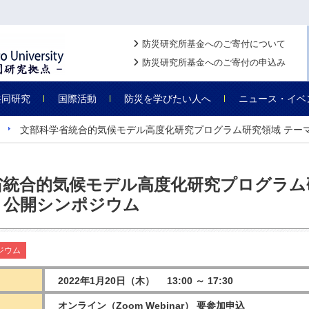
防災研究所基金へのご寄付について
防災研究所基金へのご寄付の申込み
共同研究
国際活動
防災を学びたい人へ
ニュース・イベ
文部科学省統合的気候モデル高度化研究プログラム研究領域 テー
省統合的気候モデル高度化研究プログラム
」公開シンポジウム
ジウム
2022年1月20日（木） 13:00 ～ 17:30
オンライン（Zoom Webinar） 要参加申込