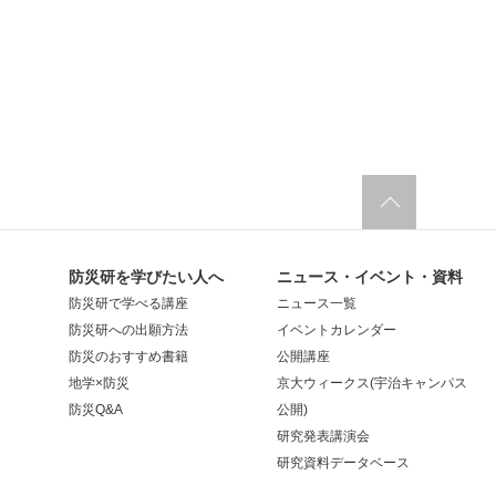
防災研を学びたい人へ
ニュース・イベント・資料
防災研で学べる講座
ニュース一覧
防災研への出願方法
イベントカレンダー
防災のおすすめ書籍
公開講座
地学×防災
京大ウィークス(宇治キャンパス
防災Q&A
公開)
研究発表講演会
研究資料データベース