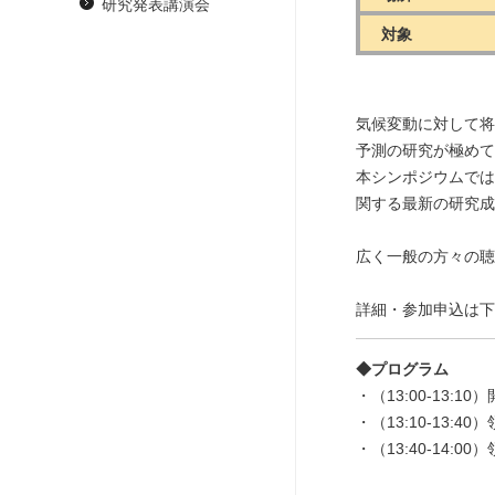
研究発表講演会
対象
気候変動に対して将
予測の研究が極めて
本シンポジウムでは
関する最新の研究成
広く一般の方々の聴
詳細・参加申込は下
◆プログラム
（13:00-13
（13:10-1
（13:40-1