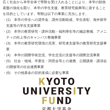
広く社会から本学全体で寄附を受け入れることにより、本学の財政
基盤の強化を図り、本学の学生支援、教育研究振興等に資すること
を目的としています。寄附は
以下の事業に充当します。
(1)
本学の学生への奨学金、課外活動助成、学生表彰、海外留学
支援等の学生支援事業
(2)
本学の教育研究・課外活動・福利厚生等の施設整備、アメニ
ティの向上等のキャンパス整備事業
(3)
本学の教育研究環境の充実、研究者支援等の教育研究支援事
業
(4)
本学の国際学術交流、学生交流の支援等の国際交流事業
(5)
社会・地域、卒業生・同窓会等との連携、公開講座・講演会
の開催等の社会連携事業
(6)
その他基金の目的達成に必要な事業