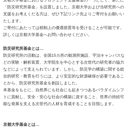
京都大学基金におけるプロジェクト支援基金の一つとして、新たに
「防災研究所基金」を設置しました。京都大学および当研究所への
支援をお考えくだる方は、ぜひ下記リンク先よりご寄付をお願いい
たします。
ご寄付にあたっては税制上の優遇措置等を受けることが可能です。
詳しくは京都大学基金へお問い合わせください。
防災研究所基金とは…
防災研究所の活動は、全国15カ所の観測所施設、宇治キャンパスな
どの実験・解析装置、大学院生を中心とする次世代の研究者の協力
などによって支えられています。しかし、防災学の構築に関する総
合的研究・教育を行うには、より安定的な財源確保が必要であるこ
とから、防災研究所基金を創設しました。
本基金をもとに、自然界にも社会にも起きつつあるパラダイムシフ
トに貢献し、安全・安心な社会の構築に資すること、世界の持続可
能な発展を支える次世代の人材を育成することを目指します。
京都大学基金とは…