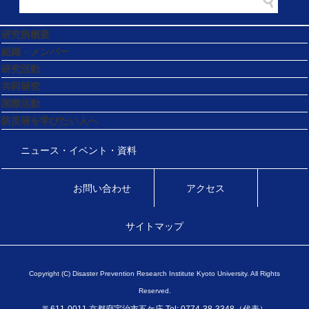
研究所概要
組織・メンバー
研究活動
共同研究
国際活動
防災研を学びたい人へ
ニュース・イベント・資料
お問い合わせ
アクセス
サイトマップ
Copyright (C) Disaster Prevention Research Institute Kyoto University. All Rights
Reserved.
〒611-0011 京都府宇治市五ケ庄 Tel: 0774-38-3348（代表）